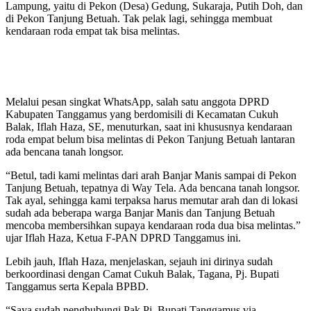
Lampung, yaitu di Pekon (Desa) Gedung, Sukaraja, Putih Doh, dan
di Pekon Tanjung Betuah. Tak pelak lagi, sehingga membuat
kendaraan roda empat tak bisa melintas.
Melalui pesan singkat WhatsApp, salah satu anggota DPRD
Kabupaten Tanggamus yang berdomisili di Kecamatan Cukuh
Balak, Iflah Haza, SE, menuturkan, saat ini khususnya kendaraan
roda empat belum bisa melintas di Pekon Tanjung Betuah lantaran
ada bencana tanah longsor.
“Betul, tadi kami melintas dari arah Banjar Manis sampai di Pekon
Tanjung Betuah, tepatnya di Way Tela. Ada bencana tanah longsor.
Tak ayal, sehingga kami terpaksa harus memutar arah dan di lokasi
sudah ada beberapa warga Banjar Manis dan Tanjung Betuah
mencoba membersihkan supaya kendaraan roda dua bisa melintas.”
ujar Iflah Haza, Ketua F-PAN DPRD Tanggamus ini.
Lebih jauh, Iflah Haza, menjelaskan, sejauh ini dirinya sudah
berkoordinasi dengan Camat Cukuh Balak, Tagana, Pj. Bupati
Tanggamus serta Kepala BPBD.
“Saya sudah nenghubungi Pak Pj. Bupati Tanggamus via-