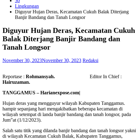
30
Lingkungan
Diguyur Hujan Deras, Kecamatan Cukuh Balak Diterjang
Banjir Bandang dan Tanah Longsor
Diguyur Hujan Deras, Kecamatan Cukuh
Balak Diterjang Banjir Bandang dan
Tanah Longsor
November 30, 2023
November 30, 2023
Redaksi
Reportase :
Rohmansyah.
Editor In Chief :
Hairuzaman.
TANGGAMUS – Harianexpose.com|
Hujan deras yang mengguyur wilayah Kabupaten Tanggamus.
hampir sepanjang hari mengakibatkan beberapa kecamatan di
wilayah setempat di landa banjir bandang dan tanah longsor, pada
Jum”at (1/12/2023).
Salah satu titik yang dilanda banjir bandang dan tanah longsor yakni
di wilayah Kecamatan Cukuh Balak, Kabupaten Tanggamus,