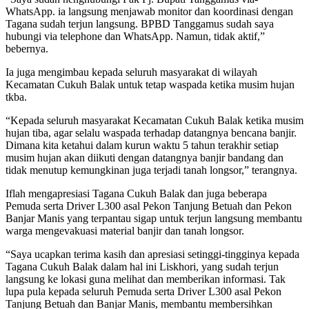
WhatsApp. ia langsung menjawab monitor dan koordinasi dengan
Tagana sudah terjun langsung. BPBD Tanggamus sudah saya
hubungi via telephone dan WhatsApp. Namun, tidak aktif,”
bebernya.
Ia juga mengimbau kepada seluruh masyarakat di wilayah
Kecamatan Cukuh Balak untuk tetap waspada ketika musim hujan
tkba.
“Kepada seluruh masyarakat Kecamatan Cukuh Balak ketika musim
hujan tiba, agar selalu waspada terhadap datangnya bencana banjir.
Dimana kita ketahui dalam kurun waktu 5 tahun terakhir setiap
musim hujan akan diikuti dengan datangnya banjir bandang dan
tidak menutup kemungkinan juga terjadi tanah longsor,” terangnya.
Iflah mengapresiasi Tagana Cukuh Balak dan juga beberapa
Pemuda serta Driver L300 asal Pekon Tanjung Betuah dan Pekon
Banjar Manis yang terpantau sigap untuk terjun langsung membantu
warga mengevakuasi material banjir dan tanah longsor.
“Saya ucapkan terima kasih dan apresiasi setinggi-tingginya kepada
Tagana Cukuh Balak dalam hal ini Liskhori, yang sudah terjun
langsung ke lokasi guna melihat dan memberikan informasi. Tak
lupa pula kepada seluruh Pemuda serta Driver L300 asal Pekon
Tanjung Betuah dan Banjar Manis, membantu membersihkan