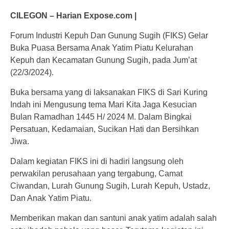
CILEGON – Harian Expose.com |
Forum Industri Kepuh Dan Gunung Sugih (FIKS) Gelar
Buka Puasa Bersama Anak Yatim Piatu Kelurahan
Kepuh dan Kecamatan Gunung Sugih, pada Jum’at
(22/3/2024).
Buka bersama yang di laksanakan FIKS di Sari Kuring
Indah ini Mengusung tema Mari Kita Jaga Kesucian
Bulan Ramadhan 1445 H/ 2024 M. Dalam Bingkai
Persatuan, Kedamaian, Sucikan Hati dan Bersihkan
Jiwa.
Dalam kegiatan FIKS ini di hadiri langsung oleh
perwakilan perusahaan yang tergabung, Camat
Ciwandan, Lurah Gunung Sugih, Lurah Kepuh, Ustadz,
Dan Anak Yatim Piatu.
Memberikan makan dan santuni anak yatim adalah salah