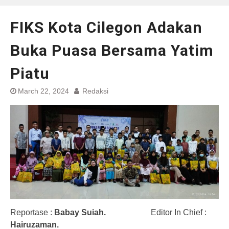
FIKS Kota Cilegon Adakan
Buka Puasa Bersama Yatim
Piatu
March 22, 2024
Redaksi
Reportase :
Babay Suiah.
Editor In Chief :
Hairuzaman.