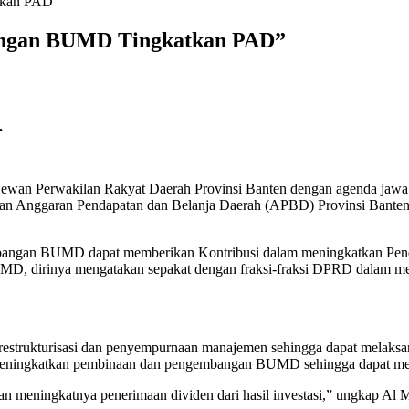
tkan PAD”
angan BUMD Tingkatkan PAD”
.
 Dewan Perwakilan Rakyat Daerah Provinsi Banten dengan agenda jawa
aan Anggaran Pendapatan dan Belanja Daerah (APBD) Provinsi Bante
angan BUMD dapat memberikan Kontribusi dalam meningkatkan Pendap
BUMD, dirinya mengatakan sepakat dengan fraksi-fraksi DPRD dala
estrukturisasi dan penyempurnaan manajemen sehingga dapat melaksan
meningkatkan pembinaan dan pengembangan BUMD sehingga dapat mem
 meningkatnya penerimaan dividen dari hasil investasi,” ungkap Al M