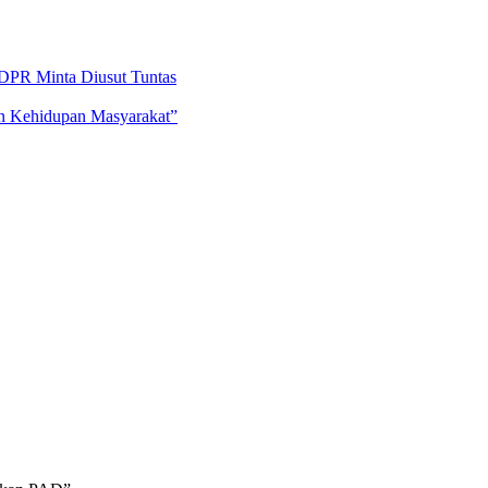
DPR Minta Diusut Tuntas
an Kehidupan Masyarakat”