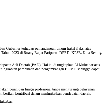
ban Gubernur terhadap pemandangan umum fraksi-fraksi atas
n Tahun 2023 di Ruang Rapat Paripurna DPRD, KP3B, Kota Serang,
atan Asli Daerah (PAD). Hal itu di ungkapkan Al Muktabar atas
m meningkatkan pembinaan dan pengembangan BUMD sehingga dapat
akan peran dan fungsi profesional tanpa mengurangi pelayanan
berikan kontribusi dalam meningkatkan pendapatan daerah.
uktabar.