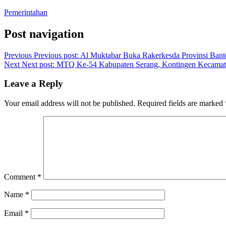
Pemerintahan
Post navigation
Previous
Previous post:
Al Muktabar Buka Rakerkesda Provinsi Ban
Next
Next post:
MTQ Ke-54 Kabupaten Serang, Kontingen Kecamat
Leave a Reply
Your email address will not be published.
Required fields are marked
Comment
*
Name
*
Email
*