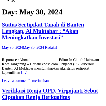
30
Day:
May 30, 2024
Status Sertipikat Tanah di Banten
Lengkap, Al Muktabar : “Akan
Meningkatkan Investasi”
May 30, 2024
May 30, 2024
Redaksi
Reportase : Ahmadin. Editor In Chief : Hairuzaman.
Kota Tangerang – Harianexpose.com| Penjabat (Pj) Gubernur
Banten, Al Muktabar mengungkapkan jika status sertipikat
kepemilikan
[…]
Leave a comment
Pemerintahan
Verifikasi Renja OPD, Virgojanti Sebut
Ciptakan Renja Berkualitas