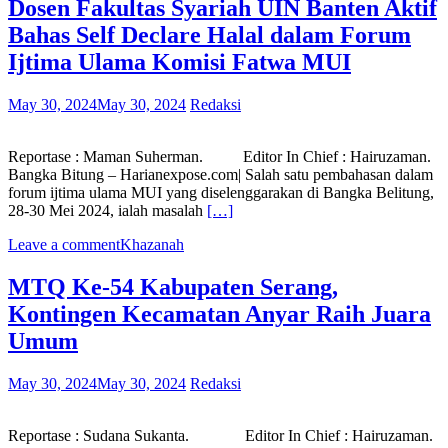
Dosen Fakultas Syariah UIN Banten Aktif
Bahas Self Declare Halal dalam Forum
Ijtima Ulama Komisi Fatwa MUI
May 30, 2024
May 30, 2024
Redaksi
Reportase : Maman Suherman. Editor In Chief : Hairuzaman.
Bangka Bitung – Harianexpose.com| Salah satu pembahasan dalam
forum ijtima ulama MUI yang diselenggarakan di Bangka Belitung,
28-30 Mei 2024, ialah masalah
[…]
Leave a comment
Khazanah
MTQ Ke-54 Kabupaten Serang,
Kontingen Kecamatan Anyar Raih Juara
Umum
May 30, 2024
May 30, 2024
Redaksi
Reportase : Sudana Sukanta. Editor In Chief : Hairuzaman.