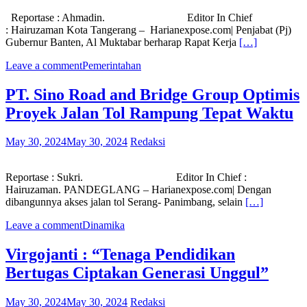
Reportase : Ahmadin. Editor In Chief
: Hairuzaman Kota Tangerang – Harianexpose.com| Penjabat (Pj)
Gubernur Banten, Al Muktabar berharap Rapat Kerja
[…]
Leave a comment
Pemerintahan
PT. Sino Road and Bridge Group Optimis
Proyek Jalan Tol Rampung Tepat Waktu
May 30, 2024
May 30, 2024
Redaksi
Reportase : Sukri. Editor In Chief :
Hairuzaman. PANDEGLANG – Harianexpose.com| Dengan
dibangunnya akses jalan tol Serang- Panimbang, selain
[…]
Leave a comment
Dinamika
Virgojanti : “Tenaga Pendidikan
Bertugas Ciptakan Generasi Unggul”
May 30, 2024
May 30, 2024
Redaksi