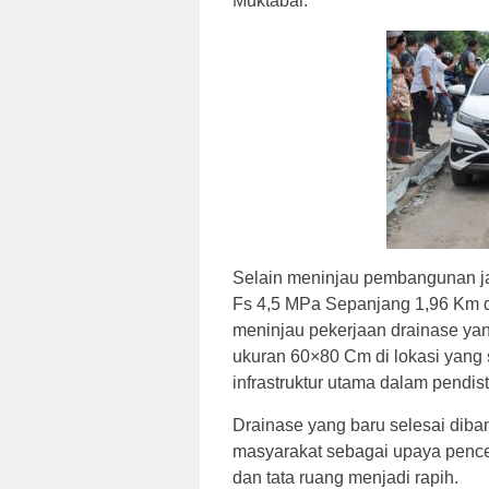
Muktabar.
Selain meninjau pembangunan ja
Fs 4,5 MPa Sepanjang 1,96 Km de
meninjau pekerjaan drainase yan
ukuran 60×80 Cm di lokasi yang s
infrastruktur utama dalam pendis
Drainase yang baru selesai dib
masyarakat sebagai upaya penceg
dan tata ruang menjadi rapih.