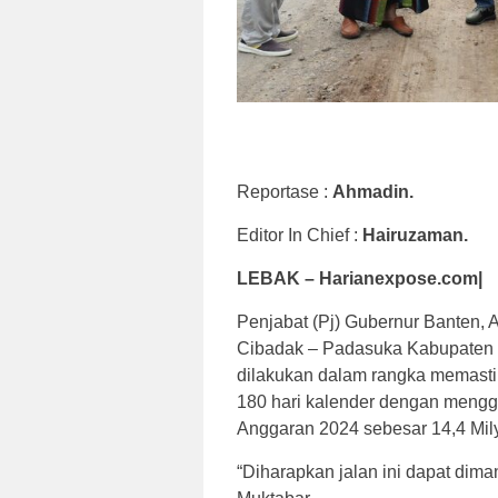
Reportase :
Ahmadin.
Editor In Chief :
Hairuzaman.
LEBAK – Harianexpose.com|
Penjabat (Pj) Gubernur Banten,
Cibadak – Padasuka Kabupaten L
dilakukan dalam rangka memasti
180 hari kalender dengan meng
Anggaran 2024 sebesar 14,4 Mily
“Diharapkan jalan ini dapat dima