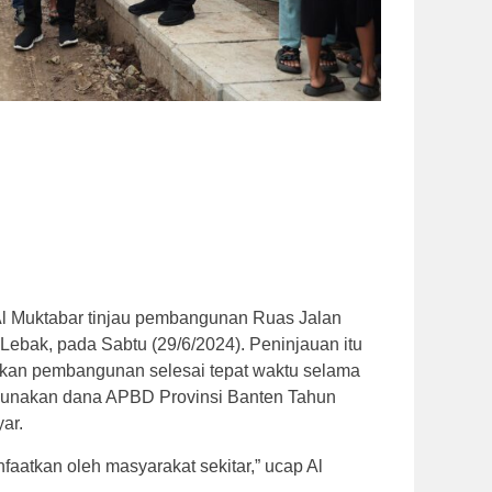
 Al Muktabar tinjau pembangunan Ruas Jalan
ebak, pada Sabtu (29/6/2024). Peninjauan itu
kan pembangunan selesai tepat waktu selama
gunakan dana APBD Provinsi Banten Tahun
ar.
nfaatkan oleh masyarakat sekitar,” ucap Al