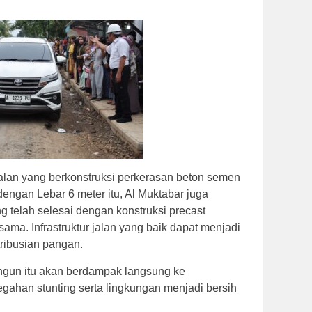
lan yang berkonstruksi perkerasan beton semen
ngan Lebar 6 meter itu, Al Muktabar juga
g telah selesai dengan konstruksi precast
ama. Infrastruktur jalan yang baik dapat menjadi
tribusian pangan.
angun itu akan berdampak langsung ke
ahan stunting serta lingkungan menjadi bersih