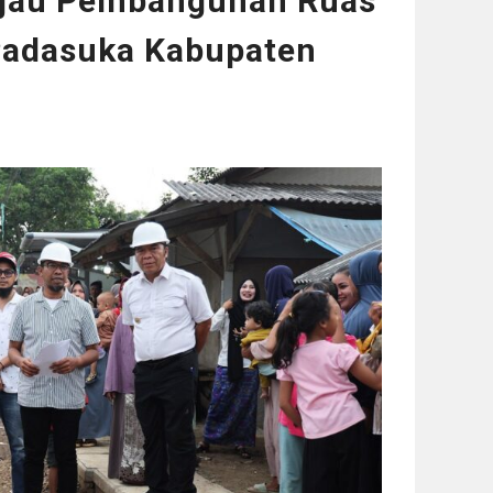
njau Pembangunan Ruas
Padasuka Kabupaten