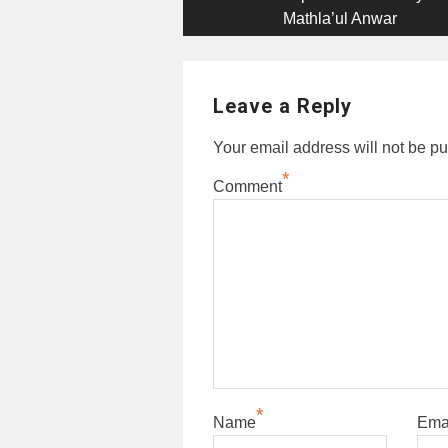
navigation
Mathla’ul Anwar
Leave a Reply
Your email address will not be pu
*
Comment
*
Name
Ema