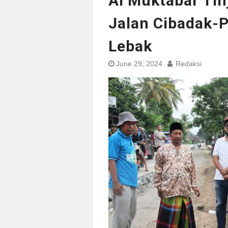
Al Muktabar Ti
Jalan Cibadak-
Lebak
June 29, 2024
Redaksi