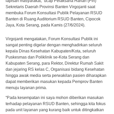
lapisan masyarakat,” ucap Pelaksana Harian (Plh)
Sekretaris Daerah Provinsi Banten Virgojanti saat
membuka Forum Konsultasi Publik Pelayanan RSUD
Banten di Ruang Auditorium RSUD Banten, Cipocok
Jaya, Kota Serang, pada Kamis (27/6/2024).
Virgojanti mengatakan, Forum Konsultasi Publik ini
sangat penting digelar dengan menghadirkan seluruh
kepala Dinas Kesehatan Kabupaten/Kota, seluruh
Puskesmas dan Poliklinik se-Kota Serang dan
Kabupaten Serang, para Rektor, Direktur Rumah Sakit
dan jejaring RS kelas C, Organisasi bidang Kesehatan
hingga awak media serta perwakilan pasien diharapkan
dapat memberikan masukan kepada Pemprov Banten
menuju layanan prima.
“Pada kesempatan ini saya mohon diberikan masukan
terhadap pelayanan RSUD Banten, sehingga kita fokus
pada unit layanan yang kurang baik untuk ditingkatkan