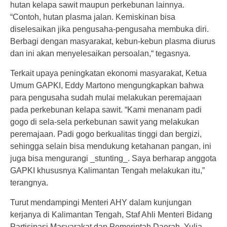
hutan kelapa sawit maupun perkebunan lainnya.
“Contoh, hutan plasma jalan. Kemiskinan bisa
diselesaikan jika pengusaha-pengusaha membuka diri.
Berbagi dengan masyarakat, kebun-kebun plasma diurus
dan ini akan menyelesaikan persoalan,“ tegasnya.
Terkait upaya peningkatan ekonomi masyarakat, Ketua
Umum GAPKI, Eddy Martono mengungkapkan bahwa
para pengusaha sudah mulai melakukan peremajaan
pada perkebunan kelapa sawit. “Kami menanam padi
gogo di sela-sela perkebunan sawit yang melakukan
peremajaan. Padi gogo berkualitas tinggi dan bergizi,
sehingga selain bisa mendukung ketahanan pangan, ini
juga bisa mengurangi _stunting_. Saya berharap anggota
GAPKI khususnya Kalimantan Tengah melakukan itu,”
terangnya.
Turut mendampingi Menteri AHY dalam kunjungan
kerjanya di Kalimantan Tengah, Staf Ahli Menteri Bidang
Partisipasi Masyarakat dan Pemerintah Daerah, Yulia