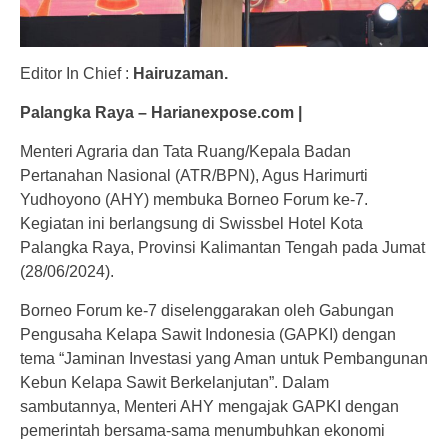
Editor In Chief :
Hairuzaman.
Palangka Raya – Harianexpose.com |
Menteri Agraria dan Tata Ruang/Kepala Badan
Pertanahan Nasional (ATR/BPN), Agus Harimurti
Yudhoyono (AHY) membuka Borneo Forum ke-7.
Kegiatan ini berlangsung di Swissbel Hotel Kota
Palangka Raya, Provinsi Kalimantan Tengah pada Jumat
(28/06/2024).
Borneo Forum ke-7 diselenggarakan oleh Gabungan
Pengusaha Kelapa Sawit Indonesia (GAPKI) dengan
tema “Jaminan Investasi yang Aman untuk Pembangunan
Kebun Kelapa Sawit Berkelanjutan”. Dalam
sambutannya, Menteri AHY mengajak GAPKI dengan
pemerintah bersama-sama menumbuhkan ekonomi