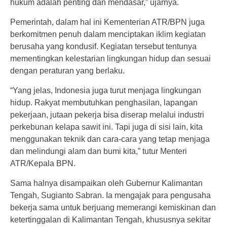
hukum adalah penting dan mendasar,” ujarnya.
Pemerintah, dalam hal ini Kementerian ATR/BPN juga
berkomitmen penuh dalam menciptakan iklim kegiatan
berusaha yang kondusif. Kegiatan tersebut tentunya
mementingkan kelestarian lingkungan hidup dan sesuai
dengan peraturan yang berlaku.
“Yang jelas, Indonesia juga turut menjaga lingkungan
hidup. Rakyat membutuhkan penghasilan, lapangan
pekerjaan, jutaan pekerja bisa diserap melalui industri
perkebunan kelapa sawit ini. Tapi juga di sisi lain, kita
menggunakan teknik dan cara-cara yang tetap menjaga
dan melindungi alam dan bumi kita,” tutur Menteri
ATR/Kepala BPN.
Sama halnya disampaikan oleh Gubernur Kalimantan
Tengah, Sugianto Sabran. Ia mengajak para pengusaha
bekerja sama untuk berjuang memerangi kemiskinan dan
ketertinggalan di Kalimantan Tengah, khususnya sekitar