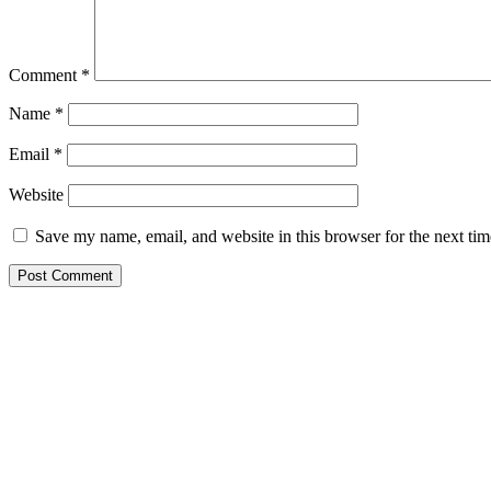
Comment
*
Name
*
Email
*
Website
Save my name, email, and website in this browser for the next ti