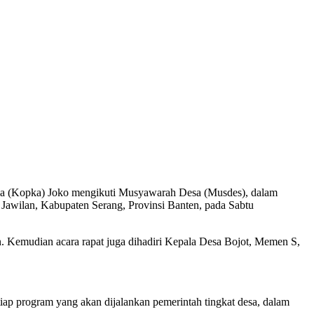
pala (Kopka) Joko mengikuti Musyawarah Desa (Musdes), dalam
awilan, Kabupaten Serang, Provinsi Banten, pada Sabtu
 Kemudian acara rapat juga dihadiri Kepala Desa Bojot, Memen S,
ap program yang akan dijalankan pemerintah tingkat desa, dalam