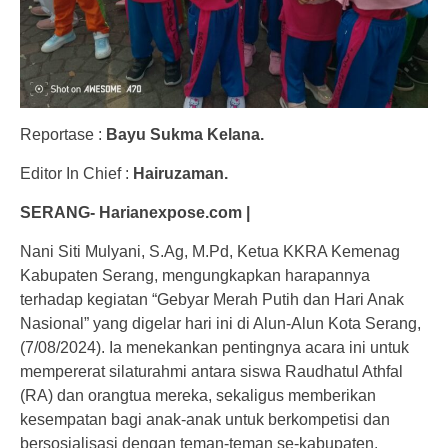
Reportase :
Bayu Sukma Kelana.
Editor In Chief :
Hairuzaman.
SERANG- Harianexpose.com |
Nani Siti Mulyani, S.Ag, M.Pd, Ketua KKRA Kemenag
Kabupaten Serang, mengungkapkan harapannya
terhadap kegiatan “Gebyar Merah Putih dan Hari Anak
Nasional” yang digelar hari ini di Alun-Alun Kota Serang,
(7/08/2024). Ia menekankan pentingnya acara ini untuk
mempererat silaturahmi antara siswa Raudhatul Athfal
(RA) dan orangtua mereka, sekaligus memberikan
kesempatan bagi anak-anak untuk berkompetisi dan
bersosialisasi dengan teman-teman se-kabupaten.