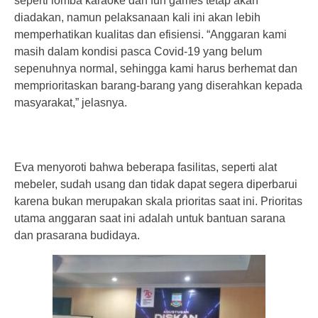
seperti lomba karaoke dan fun games tetap akan
diadakan, namun pelaksanaan kali ini akan lebih
memperhatikan kualitas dan efisiensi. “Anggaran kami
masih dalam kondisi pasca Covid-19 yang belum
sepenuhnya normal, sehingga kami harus berhemat dan
memprioritaskan barang-barang yang diserahkan kepada
masyarakat,” jelasnya.
Eva menyoroti bahwa beberapa fasilitas, seperti alat
mebeler, sudah usang dan tidak dapat segera diperbarui
karena bukan merupakan skala prioritas saat ini. Prioritas
utama anggaran saat ini adalah untuk bantuan sarana
dan prasarana budidaya.