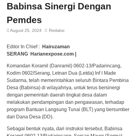
Babinsa Sinergi Dengan
Pemdes
August 25, 2024
Redaksi
Editor In Chief :
Hairuzaman
SERANG Harianexpose.com |
Komandan Koramil (Danramil) 0602-13/Padarincang,
Kodim 0602/Serang, Letnan Dua (Letda) Inf I Made
Sudarma, telah memerintahkan seluruh Bintara Pembina
Desa (Babinsa) di wilayahnya, untuk terus bersinergi
dengan pemerintah daerah tingkat desa dalam
melakukan pendampingan dan pengawasan, terhadap
program Bantuan Langsung Tunai (BLT) yang bersumber
dari Dana Desa (DD).
Sebagai bentuk nyata, dari instruksi tersebut, Babinsa
Koramil 0602-13/Padarincang, Sersan Mayor (Serma)