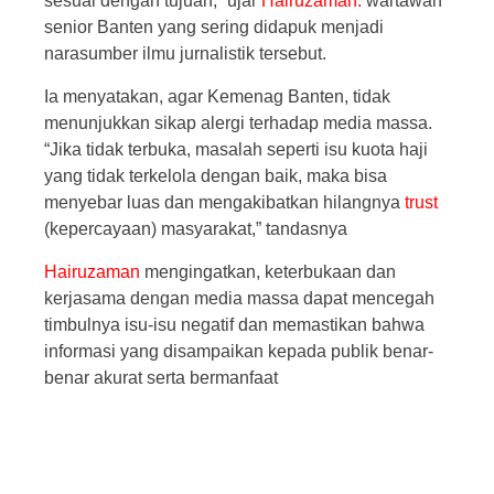
sesuai dengan tujuan,” ujar
Hairuzaman.
wartawan
senior Banten yang sering didapuk menjadi
narasumber ilmu jurnalistik tersebut.
Ia menyatakan, agar Kemenag Banten, tidak
menunjukkan sikap alergi terhadap media massa.
“Jika tidak terbuka, masalah seperti isu kuota haji
yang tidak terkelola dengan baik, maka bisa
menyebar luas dan mengakibatkan hilangnya
trust
(kepercayaan) masyarakat,” tandasnya
Hairuzaman
mengingatkan, keterbukaan dan
kerjasama dengan media massa dapat mencegah
timbulnya isu-isu negatif dan memastikan bahwa
informasi yang disampaikan kepada publik benar-
benar akurat serta bermanfaat