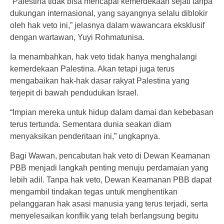
“Palestina tidak bisa mencapai kemerdekaan sejati tanpa
dukungan internasional, yang sayangnya selalu diblokir
oleh hak veto ini,” jelasnya dalam wawancara eksklusif
dengan wartawan, Yuyi Rohmatunisa.
Ia menambahkan, hak veto tidak hanya menghalangi
kemerdekaan Palestina. Akan tetapi juga terus
mengabaikan hak-hak dasar rakyat Palestina yang
terjepit di bawah pendudukan Israel.
“Impian mereka untuk hidup dalam damai dan kebebasan
terus tertunda. Sementara dunia seakan diam
menyaksikan penderitaan ini,” ungkapnya.
Bagi Wawan, pencabutan hak veto di Dewan Keamanan
PBB menjadi langkah penting menuju perdamaian yang
lebih adil. Tanpa hak veto, Dewan Keamanan PBB dapat
mengambil tindakan tegas untuk menghentikan
pelanggaran hak asasi manusia yang terus terjadi, serta
menyelesaikan konflik yang telah berlangsung begitu