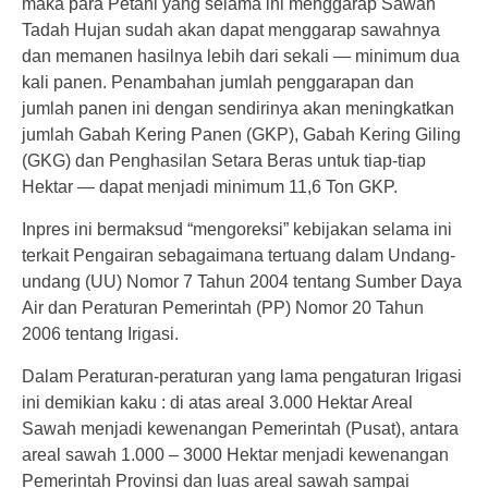
maka para Petani yang selama ini menggarap Sawah
Tadah Hujan sudah akan dapat menggarap sawahnya
dan memanen hasilnya lebih dari sekali — minimum dua
kali panen. Penambahan jumlah penggarapan dan
jumlah panen ini dengan sendirinya akan meningkatkan
jumlah Gabah Kering Panen (GKP), Gabah Kering Giling
(GKG) dan Penghasilan Setara Beras untuk tiap-tiap
Hektar — dapat menjadi minimum 11,6 Ton GKP.
Inpres ini bermaksud “mengoreksi” kebijakan selama ini
terkait Pengairan sebagaimana tertuang dalam Undang-
undang (UU) Nomor 7 Tahun 2004 tentang Sumber Daya
Air dan Peraturan Pemerintah (PP) Nomor 20 Tahun
2006 tentang Irigasi.
Dalam Peraturan-peraturan yang lama pengaturan Irigasi
ini demikian kaku : di atas areal 3.000 Hektar Areal
Sawah menjadi kewenangan Pemerintah (Pusat), antara
areal sawah 1.000 – 3000 Hektar menjadi kewenangan
Pemerintah Provinsi dan luas areal sawah sampai