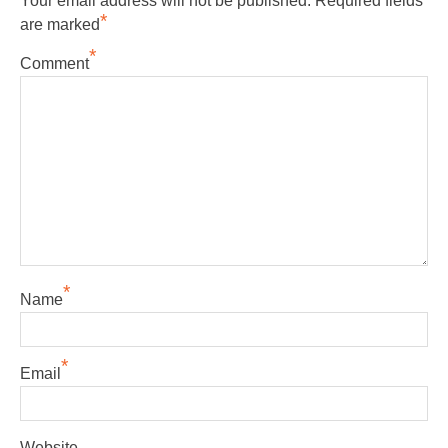
Your email address will not be published.
Required fields
*
are marked
*
Comment
*
Name
*
Email
Website