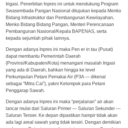
Irigasi. Penerbitan Inpres ini untuk mendukung Program
Swasembada Pangan Nasional ditujukan kepada Menko
Bidang Infrastruktur dan Pembangunan Kewilayahan,
Menko Bidang Bidang Pangan, Menteri Perencanaan
Pembangunan Nasional/Kepala BAPENAS, serta
kepada sejumlah pihak lainnya.
Dengan adanya Inpres ini maka Pen er in tau (Pusat)
dapat membantu Pemerintah Daerah
(Provinsi/Kabupaten/Kota) menangani masalah Irigasi
yang ada di Daerah, bahkan hingga ke level
Perkumpulan Petani Pemakai Air (P3A — dikenal
sebagai “Mitra Cai”), yakni Kelompok para Petani
Penggarap Sawah.
Dengan adanya Inpres ini maka “perjalanan” air akan
lancar mulai dari Saluran Primer — Saluran Sekunder —
Saluran Tersier. Ke depan dipastikan hampir tidak akan
ada lagi areal sawah yang tidak terairi. Dengan demikian