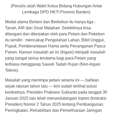
(Penulis ialah Wakil Ketua Bidang Hubungan Antar
Lembaga DPD HKTI Provinsi Banten).
Modal utama Bertani dan Berkebun itu hanya tiga :
Tanah, AIR dan Sinar Matahari. Selebihnya bisa
ditangani dan dikerjakan oleh para Petani dan Pekebun
itu sendiri : mencakup Pengolahan Lahan, Bibit Unggul,
Pupuk, Pemberantasan Hama serta Penanganan Pasca
Panen. Namun masalah air ini (Irigasi) menjadi masalah
yang sangat serius terutama bagi para Petani yang
terbiasa menggarap Sawah Tadah Hujan (Non-Irigasi
Teknis).
Masalah yang menimpa petani selama ini — bahkan
sejak ratusan tahun lalu — kini sudah terlihat solusi
konkretnya. Presiden Prabowo Subianto pada tanggal 30
Januari 2025 lalu telah menandatangani Inpres (Instruksi
Presiden) Nomor 2 Tahun 2025 tentang Pembangunan,
Peningkatan, Rehabilitasi dan Pemeliharaan Jaringan