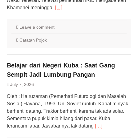
waktu Teheran. Televisi pemerintah IRIB mengabarkan
Khamenei meninggal
[…]
Leave a comment
Catatan Pojok
Belajar dari Negeri Kuba : Saat Gang
Sempit Jadi Lumbung Pangan
July 7, 2026
Oleh : Hairuzaman (Pemerhati Futurologi dan Masalah
Sosial) Havana, 1993. Uni Soviet runtuh. Kapal minyak
berhenti datang. Traktor berhenti karena tak ada solar.
Sementara pupuk kimia hilang dari pasar. Kuba
terancam lapar. Jawabannya tak datang
[…]