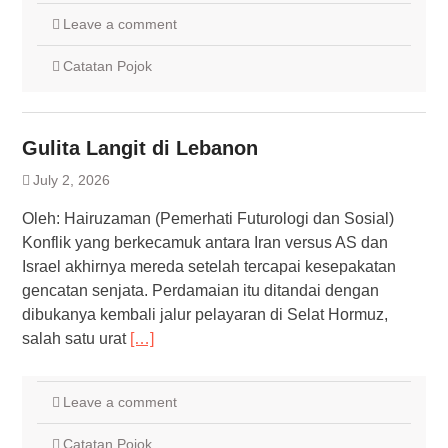
Leave a comment
Catatan Pojok
Gulita Langit di Lebanon
July 2, 2026
Oleh: Hairuzaman (Pemerhati Futurologi dan Sosial)
Konflik yang berkecamuk antara Iran versus AS dan
Israel akhirnya mereda setelah tercapai kesepakatan
gencatan senjata. Perdamaian itu ditandai dengan
dibukanya kembali jalur pelayaran di Selat Hormuz,
salah satu urat
[…]
Leave a comment
Catatan Pojok