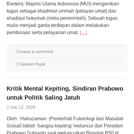
Banten). Majelis Ulama Indonesia (MUI) mengemban
tugas sebagai khadimul ummah (pelayan umat) dan
shadiqul hukumah (mitra pemerintah). Sebuah tugas
mulia menjadi garda terdepan dalam melakukan
pembinaan serta pelayanan umat.
[…]
Leave a comment
Catatan Pojok
Kritik Mental Kepiting, Sindiran Prabowo
untuk Politik Saling Jatuh
July 12, 2026
Oleh : Hairuzaman. (Pemerhati Futurologi dan Masalah
Sosial) Istilah ‘bangsa kepiting’ meluncur dari Presiden
Prabowo Subianto saat meluncurkan Biosolar B50 di