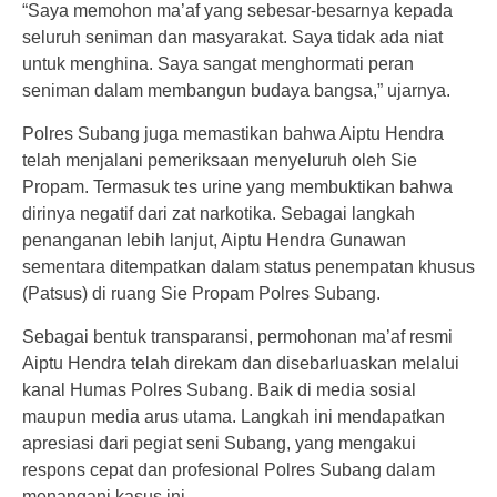
“Saya memohon ma’af yang sebesar-besarnya kepada
seluruh seniman dan masyarakat. Saya tidak ada niat
untuk menghina. Saya sangat menghormati peran
seniman dalam membangun budaya bangsa,” ujarnya.
Polres Subang juga memastikan bahwa Aiptu Hendra
telah menjalani pemeriksaan menyeluruh oleh Sie
Propam. Termasuk tes urine yang membuktikan bahwa
dirinya negatif dari zat narkotika. Sebagai langkah
penanganan lebih lanjut, Aiptu Hendra Gunawan
sementara ditempatkan dalam status penempatan khusus
(Patsus) di ruang Sie Propam Polres Subang.
Sebagai bentuk transparansi, permohonan ma’af resmi
Aiptu Hendra telah direkam dan disebarluaskan melalui
kanal Humas Polres Subang. Baik di media sosial
maupun media arus utama. Langkah ini mendapatkan
apresiasi dari pegiat seni Subang, yang mengakui
respons cepat dan profesional Polres Subang dalam
menangani kasus ini.