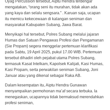
Oyag Percussion tersebut, Aiptu Hendra terdengar
mengatakan, “orang seni itu murahan, tidak akan ada
yang kaya dan selalu sengsara.” . Karuan saja, ucapan
itu memicu kekecewaan di kalangan seniman dan
masyarakat Kabupaten Subang, Jawa Barat.
Menyikapi hal tersebut, Polres Subang melalui jajaran
Humas dan Satuan Pengawas Profesi dan Pengamanan
(Sie Propam) segera menggelar pertemuan klarifikasi
pada Sabtu, 19 April 2025, pukul 17.00 WIB. Pertemuan
tersebut dihadiri oleh pejabat utama Polres Subang,
termasuk Kasat Intelkam, Kapolsek Kalijati, Kasi Humas,
Kasi Propam, serta perwakilan seniman Subang, Joni
Januar atau yang dikenal sebagai Raka AB.
Dalam kesempatan itu, Aiptu Hendra Gunawan
menyampaikan permohonan ma’af secara terbuka. Ia
menegaskan, ucapannya tidak bermaksud merendahkan
profesi seniman,