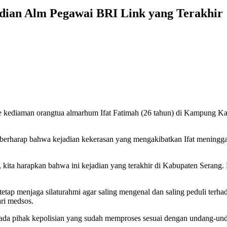
ian Alm Pegawai BRI Link yang Terakhir
kediaman orangtua almarhum Ifat Fatimah (26 tahun) di Kampung Kad
harap bahwa kejadian kekerasan yang mengakibatkan Ifat meninggal du
g, kita harapkan bahwa ini kejadian yang terakhir di Kabupaten Serang. 
tap menjaga silaturahmi agar saling mengenal dan saling peduli terha
ari medsos.
ada pihak kepolisian yang sudah memproses sesuai dengan undang-und