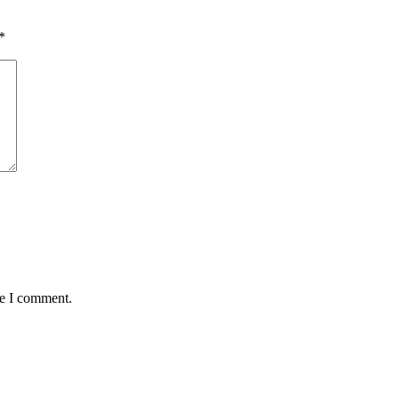
*
me I comment.