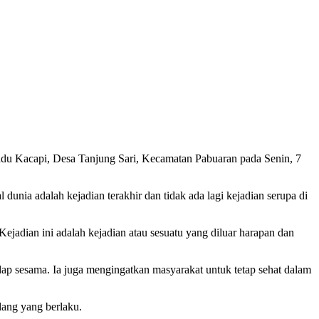
u Kacapi, Desa Tanjung Sari, Kecamatan Pabuaran pada Senin, 7
nia adalah kejadian terakhir dan tidak ada lagi kejadian serupa di
Kejadian ini adalah kejadian atau sesuatu yang diluar harapan dan
dap sesama. Ia juga mengingatkan masyarakat untuk tetap sehat dalam
ang yang berlaku.