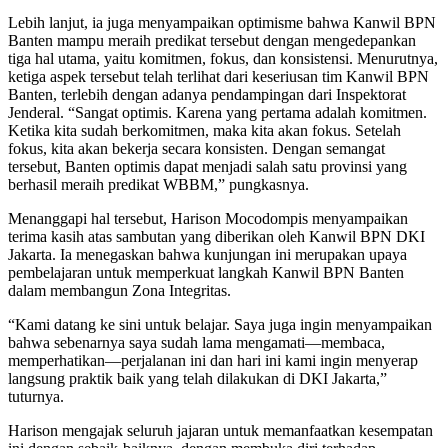
Lebih lanjut, ia juga menyampaikan optimisme bahwa Kanwil BPN
Banten mampu meraih predikat tersebut dengan mengedepankan
tiga hal utama, yaitu komitmen, fokus, dan konsistensi. Menurutnya,
ketiga aspek tersebut telah terlihat dari keseriusan tim Kanwil BPN
Banten, terlebih dengan adanya pendampingan dari Inspektorat
Jenderal. “Sangat optimis. Karena yang pertama adalah komitmen.
Ketika kita sudah berkomitmen, maka kita akan fokus. Setelah
fokus, kita akan bekerja secara konsisten. Dengan semangat
tersebut, Banten optimis dapat menjadi salah satu provinsi yang
berhasil meraih predikat WBBM,” pungkasnya.
Menanggapi hal tersebut, Harison Mocodompis menyampaikan
terima kasih atas sambutan yang diberikan oleh Kanwil BPN DKI
Jakarta. Ia menegaskan bahwa kunjungan ini merupakan upaya
pembelajaran untuk memperkuat langkah Kanwil BPN Banten
dalam membangun Zona Integritas.
“Kami datang ke sini untuk belajar. Saya juga ingin menyampaikan
bahwa sebenarnya saya sudah lama mengamati—membaca,
memperhatikan—perjalanan ini dan hari ini kami ingin menyerap
langsung praktik baik yang telah dilakukan di DKI Jakarta,”
tuturnya.
Harison mengajak seluruh jajaran untuk memanfaatkan kesempatan