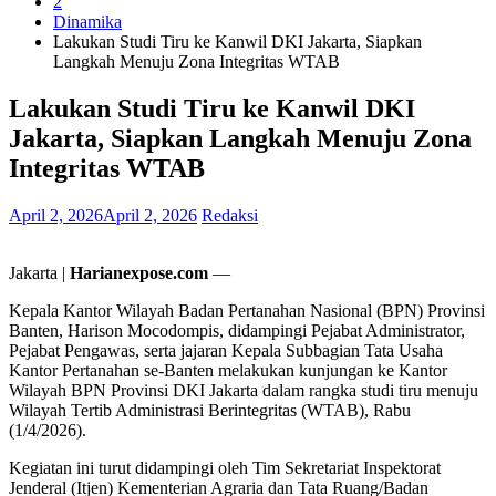
2
Dinamika
Lakukan Studi Tiru ke Kanwil DKI Jakarta, Siapkan
Langkah Menuju Zona Integritas WTAB
Lakukan Studi Tiru ke Kanwil DKI
Jakarta, Siapkan Langkah Menuju Zona
Integritas WTAB
April 2, 2026
April 2, 2026
Redaksi
Jakarta |
Harianexpose.com
—
Kepala Kantor Wilayah Badan Pertanahan Nasional (BPN) Provinsi
Banten, Harison Mocodompis, didampingi Pejabat Administrator,
Pejabat Pengawas, serta jajaran Kepala Subbagian Tata Usaha
Kantor Pertanahan se-Banten melakukan kunjungan ke Kantor
Wilayah BPN Provinsi DKI Jakarta dalam rangka studi tiru menuju
Wilayah Tertib Administrasi Berintegritas (WTAB), Rabu
(1/4/2026).
Kegiatan ini turut didampingi oleh Tim Sekretariat Inspektorat
Jenderal (Itjen) Kementerian Agraria dan Tata Ruang/Badan