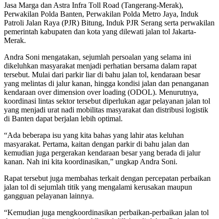
Jasa Marga dan Astra Infra Toll Road (Tangerang-Merak),
Perwakilan Polda Banten, Perwakilan Polda Metro Jaya, Induk
Patroli Jalan Raya (PJR) Bitung, Induk PJR Serang serta perwakilan
pemerintah kabupaten dan kota yang dilewati jalan tol Jakarta-
Merak.
Andra Soni mengatakan, sejumlah persoalan yang selama ini
dikeluhkan masyarakat menjadi perhatian bersama dalam rapat
tersebut. Mulai dari parkir liar di bahu jalan tol, kendaraan besar
yang melintas di jalur kanan, hingga kondisi jalan dan penanganan
kendaraan over dimension over loading (ODOL). Menurutnya,
koordinasi lintas sektor tersebut diperlukan agar pelayanan jalan tol
yang menjadi urat nadi mobilitas masyarakat dan distribusi logistik
di Banten dapat berjalan lebih optimal.
“Ada beberapa isu yang kita bahas yang lahir atas keluhan
masyarakat. Pertama, kaitan dengan parkir di bahu jalan dan
kemudian juga pergerakan kendaraan besar yang berada di jalur
kanan. Nah ini kita koordinasikan,” ungkap Andra Soni.
Rapat tersebut juga membahas terkait dengan percepatan perbaikan
jalan tol di sejumlah titik yang mengalami kerusakan maupun
gangguan pelayanan lainnya.
“Kemudian juga mengkoordinasikan perbaikan-perbaikan jalan tol