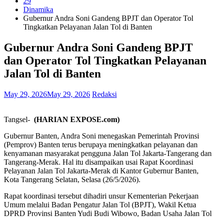
29
Dinamika
Gubernur Andra Soni Gandeng BPJT dan Operator Tol
Tingkatkan Pelayanan Jalan Tol di Banten
Gubernur Andra Soni Gandeng BPJT
dan Operator Tol Tingkatkan Pelayanan
Jalan Tol di Banten
May 29, 2026
May 29, 2026
Redaksi
Tangsel-
(HARIAN EXPOSE.com)
Gubernur Banten, Andra Soni menegaskan Pemerintah Provinsi
(Pemprov) Banten terus berupaya meningkatkan pelayanan dan
kenyamanan masyarakat pengguna Jalan Tol Jakarta-Tangerang dan
Tangerang-Merak. Hal itu disampaikan usai Rapat Koordinasi
Pelayanan Jalan Tol Jakarta-Merak di Kantor Gubernur Banten,
Kota Tangerang Selatan, Selasa (26/5/2026).
Rapat koordinasi tersebut dihadiri unsur Kementerian Pekerjaan
Umum melalui Badan Pengatur Jalan Tol (BPJT), Wakil Ketua
DPRD Provinsi Banten Yudi Budi Wibowo, Badan Usaha Jalan Tol