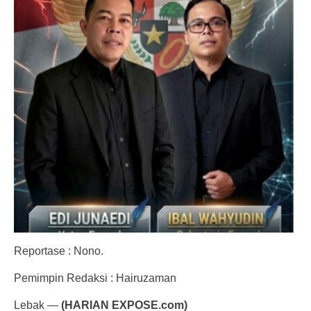
Reportase : Nono.
Pemimpin Redaksi : Hairuzaman
Lebak —
(HARIAN EXPOSE.com)