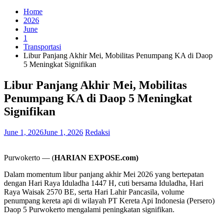
for:
Home
2026
June
1
Transportasi
Libur Panjang Akhir Mei, Mobilitas Penumpang KA di Daop
5 Meningkat Signifikan
Libur Panjang Akhir Mei, Mobilitas
Penumpang KA di Daop 5 Meningkat
Signifikan
June 1, 2026
June 1, 2026
Redaksi
Purwokerto — (
HARIAN EXPOSE.com)
Dalam momentum libur panjang akhir Mei 2026 yang bertepatan
dengan Hari Raya Iduladha 1447 H, cuti bersama Iduladha, Hari
Raya Waisak 2570 BE, serta Hari Lahir Pancasila, volume
penumpang kereta api di wilayah PT Kereta Api Indonesia (Persero)
Daop 5 Purwokerto mengalami peningkatan signifikan.