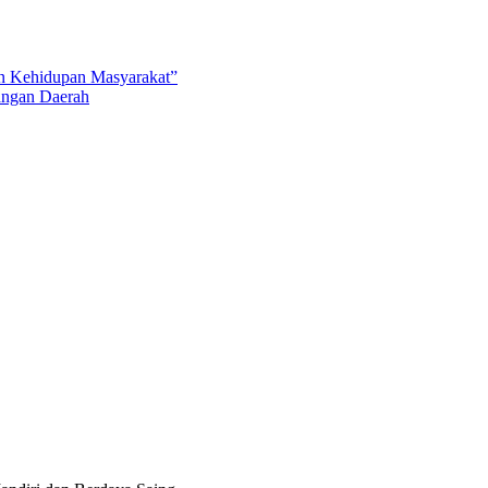
an Kehidupan Masyarakat”
angan Daerah