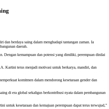
aing
ri dan berdaya saing dalam menghadapi tantangan zaman. Ia
mbangunan daerah.
han. Dengan kemampuan dan potensi yang dimiliki, perempuan dinilai
 Kartini terus menjadi motivasi untuk berkarya, mandiri, dan
uk memperkuat komitmen dalam mendorong kesetaraan gender dan
aing di era global sekaligus berkontribusi nyata dalam pembangunan
rtini untuk kesetaraan dan kemajuan perempuan dapat terus terwujud,”