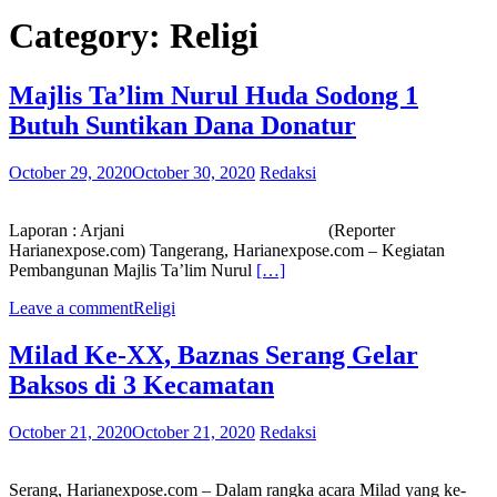
Category:
Religi
Majlis Ta’lim Nurul Huda Sodong 1
Butuh Suntikan Dana Donatur
October 29, 2020
October 30, 2020
Redaksi
Laporan : Arjani (Reporter
Harianexpose.com) Tangerang, Harianexpose.com – Kegiatan
Pembangunan Majlis Ta’lim Nurul
[…]
Leave a comment
Religi
Milad Ke-XX, Baznas Serang Gelar
Baksos di 3 Kecamatan
October 21, 2020
October 21, 2020
Redaksi
Serang, Harianexpose.com – Dalam rangka acara Milad yang ke-