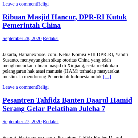
Leave a comment
Religi
Ribuan Masjid Hancur, DPR-RI Kutuk
Pemerintah China
September 28, 2020
Redaksi
Jakarta, Harianexpose. com- Ketua Komisi VIII DPR-RI, Yandri
Susanto, menyayangkan sikap otoritas China yang telah
menghancurkan ribuan masjid di Xinjiang, serta melakukan
pelanggaran hak asasi manusia (HAM) terhadap masyarakat
muslim. Ia mendorong Pemerintah Indonesia untuk
[…]
Leave a comment
Religi
Pesantren Tahfidz Banten Daarul Hamid
Serang Gelar Pelatihan Juleha 7
September 27, 2020
Redaksi
Serang, Harianexpose.com- Pesantren Tahfidz Banten Daarul