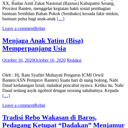
XX, Badan Amil Zakat Nasional (Baznas) Kabupaten Serang,
Provinsi Banten, menggelar kegiatan bakti sosial pembagian
bantuan Sembilan Bahan Pokok (Sembako) keoada fakir miskin,
bantuan pulsa bagi anak-anak
[…]
Leave a comment
Religi
Menjaga Anak Yatim (Bisa)
Memperpanjang Usia
October 16, 2020
October 16, 2020
Redaksi
Oleh : Hj. Ratu Syafitri Muhayati Pengurus ICMI Orwil
Banten/ASN Pemprov Banten) Suatu hari di siang bolong, Nabi
Daud kedatangan Izrail, malaikat pencabut nyawa. Ketika itu, Nabi
Daud sedang asyik ngobrol dengan seorang sahabatnya. Kepada
[…]
Leave a comment
Religi
Tradisi Rebo Wakasan di Baros,
Pedagang Ketupat “Dadakan” Menjamur