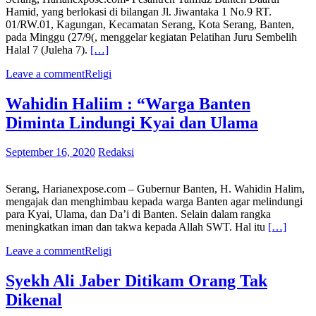
Hamid, yang berlokasi di bilangan Jl. Jiwantaka 1 No.9 RT.
01/RW.01, Kagungan, Kecamatan Serang, Kota Serang, Banten,
pada Minggu (27/9(, menggelar kegiatan Pelatihan Juru Sembelih
Halal 7 (Juleha 7).
[…]
Leave a comment
Religi
Wahidin Haliim : “Warga Banten
Diminta Lindungi Kyai dan Ulama
September 16, 2020
Redaksi
Serang, Harianexpose.com – Gubernur Banten, H. Wahidin Halim,
mengajak dan menghimbau kepada warga Banten agar melindungi
para Kyai, Ulama, dan Da’i di Banten. Selain dalam rangka
meningkatkan iman dan takwa kepada Allah SWT. Hal itu
[…]
Leave a comment
Religi
Syekh Ali Jaber Ditikam Orang Tak
Dikenal