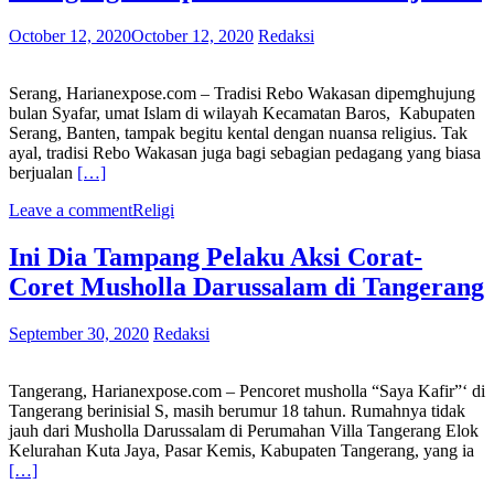
October 12, 2020
October 12, 2020
Redaksi
Serang, Harianexpose.com – Tradisi Rebo Wakasan dipemghujung
bulan Syafar, umat Islam di wilayah Kecamatan Baros, Kabupaten
Serang, Banten, tampak begitu kental dengan nuansa religius. Tak
ayal, tradisi Rebo Wakasan juga bagi sebagian pedagang yang biasa
berjualan
[…]
Leave a comment
Religi
Ini Dia Tampang Pelaku Aksi Corat-
Coret Musholla Darussalam di Tangerang
September 30, 2020
Redaksi
Tangerang, Harianexpose.com – Pencoret musholla “Saya Kafir”‘ di
Tangerang berinisial S, masih berumur 18 tahun. Rumahnya tidak
jauh dari Musholla Darussalam di Perumahan Villa Tangerang Elok
Kelurahan Kuta Jaya, Pasar Kemis, Kabupaten Tangerang, yang ia
[…]