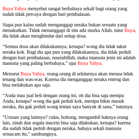
Buya Yahya
menyebut sangat berbahaya sekali bagi orang yang
sudah tidak percaya dengan hari pembalasan.
Siapa pun kalau sudah menganggap neraka bukan sesuatu yang
menakutkan. Tidak menanggapi di situ ada murka Allah, tutur
Buya,
dia tidak akan menghindar dari setiap dosa.
“Semua dosa akan dilakukannya, kenapa? wong dia tidak takut
neraka kok. Bagi dia apa pun yang dilakukannya, dia tidak peduli
dengan hari pembalasan, nauzubillah, maka manusia jenis ini adalah
manusia yang paling berbahaya,” ujar
Buya Yahya.
Menurut
Buya Yahya,
orang-orang di sekitarnya akan merasa tidak
tenang dan was-was. Karena dia menganggap neraka enteng dan
bisa melakukan apa saja.
“Anda mau jual beli dengan orang ini, oh dia bisa saja menipu
Anda, kenapa? wong dia gak peduli kok, menipu bikin masuk
neraka, dia gak peduli wong teman saya banyak di sana,” tuturnya.
“Urusan yang lainnya? culas, bohong, mengambil haknya orang
lain, zinah dan segala macem bisa saja dilakukan, kenapa? karena
dia sudah tidak peduli dengan neraka, bahaya sekali manusia
semacam itu,” sambungnya.