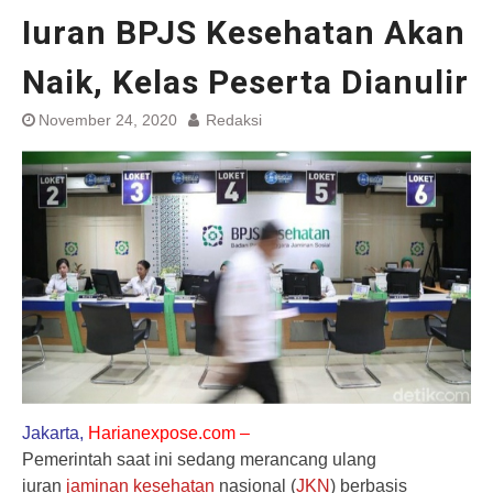
Iuran BPJS Kesehatan Akan
Naik, Kelas Peserta Dianulir
November 24, 2020
Redaksi
Jakarta,
Harianexpose.com –
Pemerintah saat ini sedang merancang ulang
iuran
jaminan kesehatan
nasional (
JKN
) berbasis