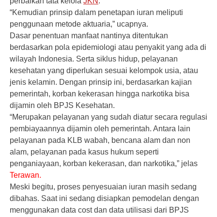
perbaikan tata kelola
JKN
.
“Kemudian prinsip dalam penetapan iuran meliputi
penggunaan metode aktuaria,” ucapnya.
Dasar penentuan manfaat nantinya ditentukan
berdasarkan pola epidemiologi atau penyakit yang ada di
wilayah Indonesia. Serta siklus hidup, pelayanan
kesehatan yang diperlukan sesuai kelompok usia, atau
jenis kelamin. Dengan prinsip ini, berdasarkan kajian
pemerintah, korban kekerasan hingga narkotika bisa
dijamin oleh BPJS Kesehatan.
“Merupakan pelayanan yang sudah diatur secara regulasi
pembiayaannya dijamin oleh pemerintah. Antara lain
pelayanan pada KLB wabah, bencana alam dan non
alam, pelayanan pada kasus hukum seperti
penganiayaan, korban kekerasan, dan narkotika,” jelas
Terawan.
Meski begitu, proses penyesuaian iuran masih sedang
dibahas. Saat ini sedang disiapkan pemodelan dengan
menggunakan data cost dan data utilisasi dari BPJS