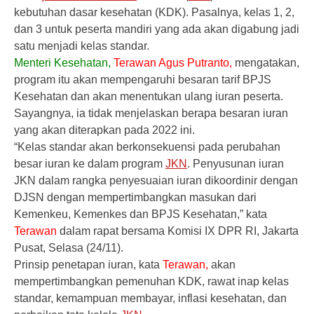
kebutuhan dasar kesehatan (KDK). Pasalnya, kelas 1, 2,
dan 3 untuk peserta mandiri yang ada akan digabung jadi
satu menjadi kelas standar.
Menteri Kesehatan,
Terawan Agus Putranto,
mengatakan,
program itu akan mempengaruhi besaran tarif BPJS
Kesehatan dan akan menentukan ulang iuran peserta.
Sayangnya, ia tidak menjelaskan berapa besaran iuran
yang akan diterapkan pada 2022 ini.
“Kelas standar akan berkonsekuensi pada perubahan
besar iuran ke dalam program
JKN
. Penyusunan iuran
JKN dalam rangka penyesuaian iuran dikoordinir dengan
DJSN dengan mempertimbangkan masukan dari
Kemenkeu, Kemenkes dan BPJS Kesehatan,” kata
Terawan
dalam rapat bersama Komisi IX DPR RI, Jakarta
Pusat, Selasa (24/11).
Prinsip penetapan iuran, kata
Terawan,
akan
mempertimbangkan pemenuhan KDK, rawat inap kelas
standar, kemampuan membayar, inflasi kesehatan, dan