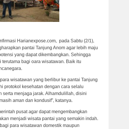
onfirmasi Harianexpose.com, pada Sabtu (2/1),
arapkan pantai Tanjung Anom agar lebih maju
 potensi yang dapat dikembangkan. Sehingga
i terutama bagi oara wisatawan. Baik itu
ncanegara.
ara wisatawan yang berlibur ke pantai Tanjung
i protokol kesehatan dengan cara selalu
erta menjaga jarak. Alhamdulillah, disini
masih aman dan kondusif”, katanya.
erintah pusat agar dapat mengembangkan
kan menjadi wisata pantai yang semakin indah.
” bagi para wisatawan domestik maupun