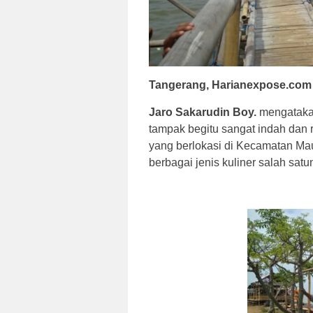
Tangerang,
Harianexpose.com
Jaro Sakarudin Boy.
mengatakan
tampak begitu sangat indah dan r
yang berlokasi di Kecamatan Ma
berbagai jenis kuliner salah satu