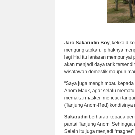
Jaro Sakarudin Boy,
ketika dik
mengungkapkan, pihaknya mengh
lagi Hal itu lantaran mempunyai
akan menjadi daya tarik tersendir
wisatawan domestik maupun ma
“Saya juga menghimbau kepada p
Anom Mauk, agar selalu mematuh
memakai masker, mencuci tangan s
(Tanjung Anom-Red) kondisinya 
Sakarudin
berharap kepada pem
pantai Tanjung Anom. Sehingga a
Selain itu juga menjadi “magnet