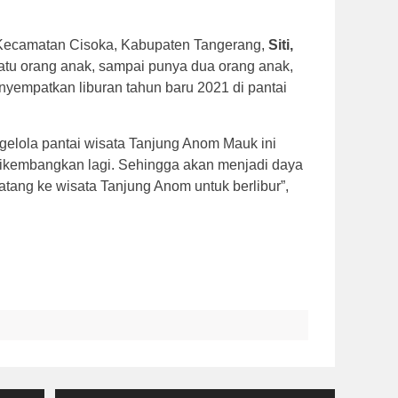
 Kecamatan Cisoka, Kabupaten Tangerang,
Siti,
atu orang anak, sampai punya dua orang anak,
nyempatkan liburan tahun baru 2021 di pantai
gelola pantai wisata Tanjung Anom Mauk ini
dikembangkan lagi. Sehingga akan menjadi daya
atang ke wisata Tanjung Anom untuk berlibur”,