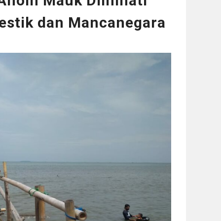
 Anom Mauk Diminati
estik dan Mancanegara