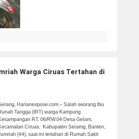
mriah Warga Ciruas Tertahan di
Serang, Harianexpose.com – Salah seorang Ibu
Runah Tangga (IRT) warga Kampung
Kesampangan RT. 06/RW.04 Desa Gelam,
Kecamatan Ciruas, Kabupaten Seramg, Banten,
Jumriah (44), saat ini tertahan di Rumah Sakit