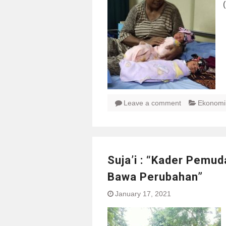
Leave a comment
Ekonomi
Suja’i : “Kader Pemu
Bawa Perubahan”
January 17, 2021