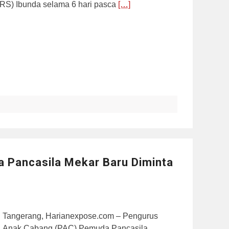
(RS) Ibunda selama 6 hari pasca
[…]
da Pancasila Mekar Baru Diminta
Tangerang, Harianexpose.com – Pengurus
Anak Cabang (PAC) Pemuda Pancasila