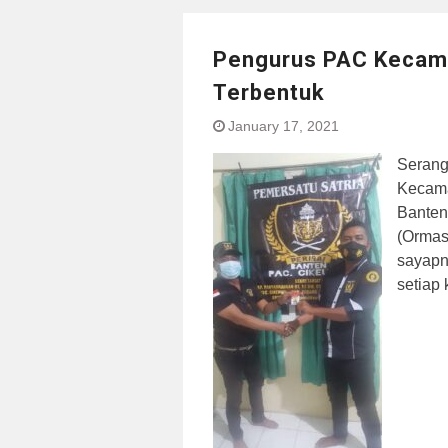
Pengurus PAC Kecama
Terbentuk
January 17, 2021
Serang
Kecama
Banten,
(Ormas)
sayapn
setiap