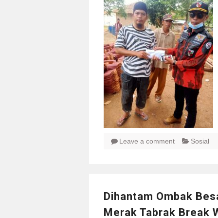
Leave a comment
Sosial
Dihantam Ombak Besar
Merak Tabrak Break 