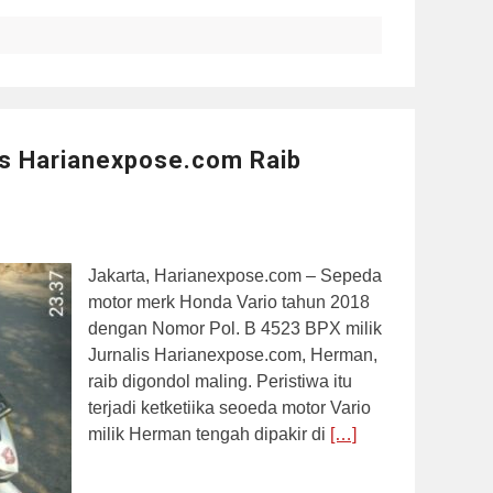
is Harianexpose.com Raib
Jakarta, Harianexpose.com – Sepeda
motor merk Honda Vario tahun 2018
dengan Nomor Pol. B 4523 BPX milik
Jurnalis Harianexpose.com, Herman,
raib digondol maling. Peristiwa itu
terjadi ketketiika seoeda motor Vario
milik Herman tengah dipakir di
[…]