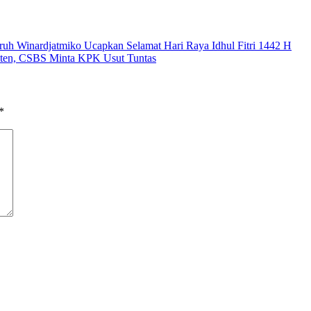
h Winardjatmiko Ucapkan Selamat Hari Raya Idhul Fitri 1442 H
nten, CSBS Minta KPK Usut Tuntas
*