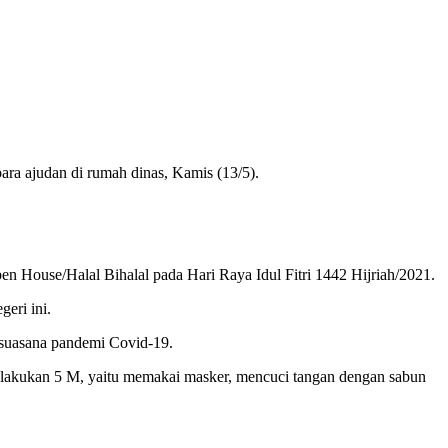
ara ajudan di rumah dinas, Kamis (13/5).
 House/Halal Bihalal pada Hari Raya Idul Fitri 1442 Hijriah/2021.
eri ini.
 suasana pandemi Covid-19.
melakukan 5 M, yaitu memakai masker, mencuci tangan dengan sabun