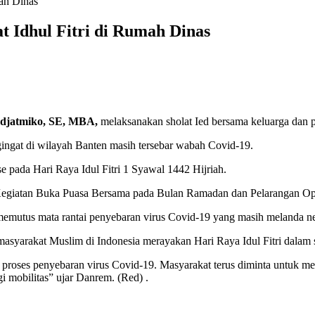
ah Dinas
 Idhul Fitri di Rumah Dinas
djatmiko, SE, MBA,
melaksanakan sholat Ied bersama keluarga dan p
ngingat di wilayah Banten masih tersebar wabah Covid-19.
pada Hari Raya Idul Fitri 1 Syawal 1442 Hijriah.
 Kegiatan Buka Puasa Bersama pada Bulan Ramadan dan Pelarangan Open
memutus mata rantai penyebaran virus Covid-19 yang masih melanda neg
 masyarakat Muslim di Indonesia merayakan Hari Raya Idul Fitri dalam
 proses penyebaran virus Covid-19. Masyarakat terus diminta untuk 
i mobilitas” ujar Danrem. (Red) .