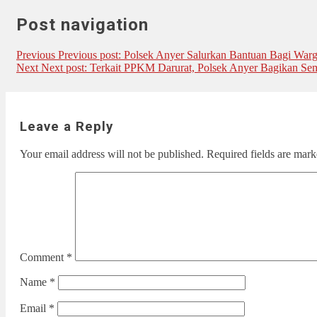
Post navigation
Previous
Previous post:
Polsek Anyer Salurkan Bantuan Bagi War
Next
Next post:
Terkait PPKM Darurat, Polsek Anyer Bagikan S
Leave a Reply
Your email address will not be published.
Required fields are mar
Comment
*
Name
*
Email
*