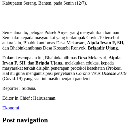
Kabupaten Serang, Banten, pada Senin (12/7).
Sementara itu, petugas Polsek Anyer yang menyalurkan bantuan
Sembako kepada masyarakat yang terdampak Covid-19 tersebut
antara lain, Bhabinkantibmas Desa Mekarsari,
Aipda Irvan F, SH,
dan Bhabinkantibmas Desa Kosambi Ronyok,
Brigadir Ujang.
Dalam kesempatan itu, Bhabinkantibmas Desa Mekarsari,
Aipda
Irvan F, SH,
dan
Bripda Ujang,
melakukan edukasi kepada
masyarakat terkait disiplin penerapan protokol kesehatan (Prokes).
Hal itu guna mengantisipasi penyebaran
Corona Virus Disease 2019
(Covid-19) yang saat ini masih menjadi pandemi.
Reporter : Sudana.
Editor In Chief : Hairuzaman.
Ekonomi
Post navigation