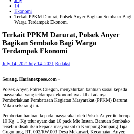
July
14
Ekonomi
Terkait PPKM Darurat, Polsek Anyer Bagikan Sembako Bagi
Warga Terdampak Ekonomi
Terkait PPKM Darurat, Polsek Anyer
Bagikan Sembako Bagi Warga
Terdampak Ekonomi
July 14, 2021
July 14, 2021
Redaksi
Serang, Harianexpose.com
–
Polsek Anyer, Polres Cilegon, menyalurkan bantuan sosial kepada
masyarakat yang tetdampak ekonominya akibat adanya
Pemberlakuan Pembatasan Kegiatan Masyarakat (PPKM) Darurat
Mikro sekarang ini.
Pemberian bantuan kepada masyarakat oleh Polsek Anyer itu berupa
10 Kg, 1 Kg telur ayam dan 10 pack Mie Instan. Bantuan Sembako
tersebur disalurkan kepada masyarakat di Kampung Simpang Tiga
Gugunung, RT. 002/RW.003 Desa Mekarsari, Kecamatan Anyer,