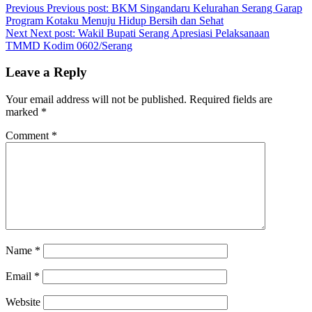
Previous
Previous post:
BKM Singandaru Kelurahan Serang Garap
Program Kotaku Menuju Hidup Bersih dan Sehat
Next
Next post:
Wakil Bupati Serang Apresiasi Pelaksanaan
TMMD Kodim 0602/Serang
Leave a Reply
Your email address will not be published.
Required fields are
marked
*
Comment
*
Name
*
Email
*
Website