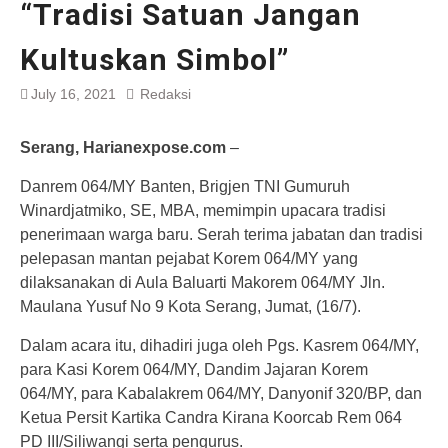
“Tradisi Satuan Jangan
Kultuskan Simbol”
July 16, 2021
Redaksi
Serang, Harianexpose.com
–
Danrem 064/MY Banten, Brigjen TNI Gumuruh
Winardjatmiko, SE, MBA, memimpin upacara tradisi
penerimaan warga baru. Serah terima jabatan dan tradisi
pelepasan mantan pejabat Korem 064/MY yang
dilaksanakan di Aula Baluarti Makorem 064/MY Jln.
Maulana Yusuf No 9 Kota Serang, Jumat, (16/7).
Dalam acara itu, dihadiri juga oleh Pgs. Kasrem 064/MY,
para Kasi Korem 064/MY, Dandim Jajaran Korem
064/MY, para Kabalakrem 064/MY, Danyonif 320/BP, dan
Ketua Persit Kartika Candra Kirana Koorcab Rem 064
PD III/Siliwangi serta pengurus.