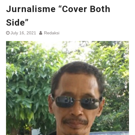
Jurnalisme “Cover Both
Side”
July 16, 2021
Redaksi