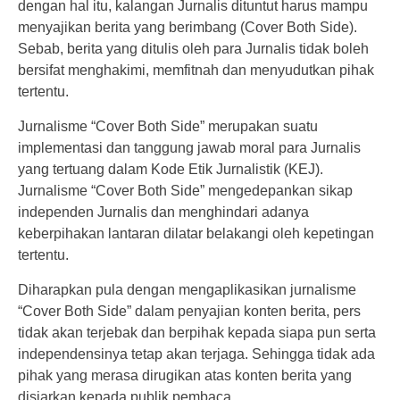
dengan hal itu, kalangan Jurnalis dituntut harus mampu
menyajikan berita yang berimbang (Cover Both Side).
Sebab, berita yang ditulis oleh para Jurnalis tidak boleh
bersifat menghakimi, memfitnah dan menyudutkan pihak
tertentu.
Jurnalisme “Cover Both Side” merupakan suatu
implementasi dan tanggung jawab moral para Jurnalis
yang tertuang dalam Kode Etik Jurnalistik (KEJ).
Jurnalisme “Cover Both Side” mengedepankan sikap
independen Jurnalis dan menghindari adanya
keberpihakan lantaran dilatar belakangi oleh kepetingan
tertentu.
Diharapkan pula dengan mengaplikasikan jurnalisme
“Cover Both Side” dalam penyajian konten berita, pers
tidak akan terjebak dan berpihak kepada siapa pun serta
independensinya tetap akan terjaga. Sehingga tidak ada
pihak yang merasa dirugikan atas konten berita yang
disiarkan kepada publik pembaca.