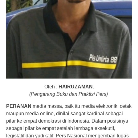
Oleh :
HAIRUZAMAN.
(Pengarang Buku dan Praktisi Pers)
PERANAN
media massa, baik itu media elektronik, cetak
maupun media online, dinilai sangat kardinal sebagai
pilar ke empat demokrasi di Indonesia. Dalam posisinya
sebagai pilar ke empat setelah lembaga eksekutif,
legislatif dan yudikatif, Pers Nasional mengemban tugas