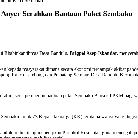
antuan Paket Sembako
k Anyer Serahkan Bantuan Paket Sembako
ui Bhabinkantibmas Desa Bandulu,
Brigpol Asep Iskandar,
menyerah
kan kepada masyarakat dimana secara ekonomi terdampak akibat pande
, Kampung Ranca Lembang dan Pematang Sempur, Desa Bandulu Kecamat
aturahmi serta pemberian bantuan paket Sembako Bansos PPKM bagi 
ket Sembako untuk 23 Kepala keluarga (KK) terutama warga yang ting
ndulu untuk tetap menerapkan Protokol Kesehatan guna mencegah pe