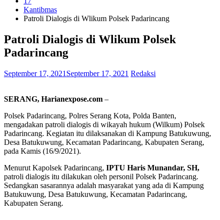
17
Kantibmas
Patroli Dialogis di Wlikum Polsek Padarincang
Patroli Dialogis di Wlikum Polsek
Padarincang
September 17, 2021
September 17, 2021
Redaksi
SERANG, Harianexpose.com
–
Polsek Padarincang, Polres Serang Kota, Polda Banten,
mengadakan patroli dialogis di wikayah hukum (Wilkum) Polsek
Padarincang. Kegiatan itu dilaksanakan di Kampung Batukuwung,
Desa Batukuwung, Kecamatan Padarincang, Kabupaten Serang,
pada Kamis (16/9/2021).
Menurut Kapolsek Padarincang,
IPTU Haris Munandar, SH,
patroli dialogis itu dilakukan oleh personil Polsek Padarincang.
Sedangkan sasarannya adalah masyarakat yang ada di Kampung
Batukuwung, Desa Batukuwung, Kecamatan Padarincang,
Kabupaten Serang.