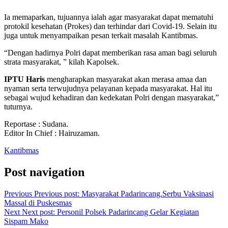
Ia memaparkan, tujuannya ialah agar masyarakat dapat mematuhi
protokil kesehatan (Prokes) dan terhindar dari Covid-19. Selain itu
juga untuk menyampaikan pesan terkait masalah Kantibmas.
“Dengan hadirnya Polri dapat memberikan rasa aman bagi seluruh
strata masyarakat, ” kilah Kapolsek.
IPTU Haris
mengharapkan masyarakat akan merasa amaa dan
nyaman serta terwujudnya pelayanan kepada masyarakat. Hal itu
sebagai wujud kehadiran dan kedekatan Polri dengan masyarakat,”
tuturnya.
Reportase : Sudana.
Editor In Chief : Hairuzaman.
Kantibmas
Post navigation
Previous
Previous post:
Masyarakat Padarincang.Serbu Vaksinasi
Massal di Puskesmas
Next
Next post:
Personil Polsek Padarincang Gelar Kegiatan
Sispam Mako