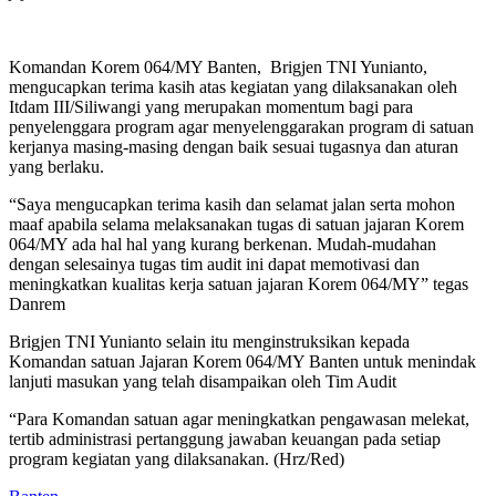
Komandan Korem 064/MY Banten, Brigjen TNI Yunianto,
mengucapkan terima kasih atas kegiatan yang dilaksanakan oleh
Itdam III/Siliwangi yang merupakan momentum bagi para
penyelenggara program agar menyelenggarakan program di satuan
kerjanya masing-masing dengan baik sesuai tugasnya dan aturan
yang berlaku.
“Saya mengucapkan terima kasih dan selamat jalan serta mohon
maaf apabila selama melaksanakan tugas di satuan jajaran Korem
064/MY ada hal hal yang kurang berkenan. Mudah-mudahan
dengan selesainya tugas tim audit ini dapat memotivasi dan
meningkatkan kualitas kerja satuan jajaran Korem 064/MY” tegas
Danrem
Brigjen TNI Yunianto selain itu menginstruksikan kepada
Komandan satuan Jajaran Korem 064/MY Banten untuk menindak
lanjuti masukan yang telah disampaikan oleh Tim Audit
“Para Komandan satuan agar meningkatkan pengawasan melekat,
tertib administrasi pertanggung jawaban keuangan pada setiap
program kegiatan yang dilaksanakan. (Hrz/Red)