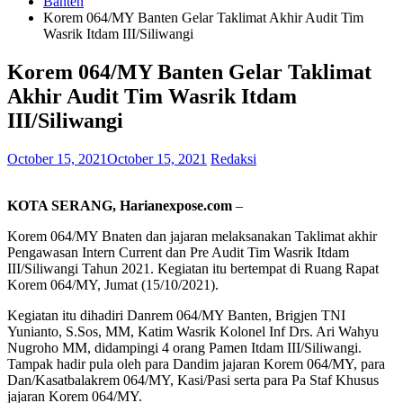
Banten
Korem 064/MY Banten Gelar Taklimat Akhir Audit Tim
Wasrik Itdam III/Siliwangi
Korem 064/MY Banten Gelar Taklimat
Akhir Audit Tim Wasrik Itdam
III/Siliwangi
October 15, 2021
October 15, 2021
Redaksi
KOTA SERANG, Harianexpose.com
–
Korem 064/MY Bnaten dan jajaran melaksanakan Taklimat akhir
Pengawasan Intern Current dan Pre Audit Tim Wasrik Itdam
III/Siliwangi Tahun 2021. Kegiatan itu bertempat di Ruang Rapat
Korem 064/MY, Jumat (15/10/2021).
Kegiatan itu dihadiri Danrem 064/MY Banten, Brigjen TNI
Yunianto, S.Sos, MM, Katim Wasrik Kolonel Inf Drs. Ari Wahyu
Nugroho MM, didampingi 4 orang Pamen Itdam III/Siliwangi.
Tampak hadir pula oleh para Dandim jajaran Korem 064/MY, para
Dan/Kasatbalakrem 064/MY, Kasi/Pasi serta para Pa Staf Khusus
jajaran Korem 064/MY.