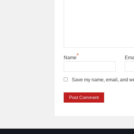
*
Name
Ema
Save my name, email, and webs