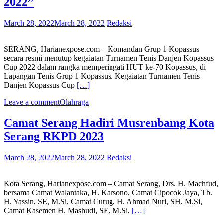
2022”
March 28, 2022
March 28, 2022
Redaksi
SERANG, Harianexpose.com – Komandan Grup 1 Kopassus
secara resmi menutup kegaiatan Turnamen Tenis Danjen Kopassus
Cup 2022 dalam rangka memperingati HUT ke-70 Kopassus, di
Lapangan Tenis Grup 1 Kopassus. Kegaiatan Turnamen Tenis
Danjen Kopassus Cup
[…]
Leave a comment
Olahraga
Camat Serang Hadiri Musrenbamg Kota
Serang RKPD 2023
March 28, 2022
March 28, 2022
Redaksi
Kota Serang, Harianexpose.com – Camat Serang, Drs. H. Machfud,
bersama Camat Walantaka, H. Karsono, Camat Cipocok Jaya, Tb.
H. Yassin, SE, M.Si, Camat Curug, H. Ahmad Nuri, SH, M.Si,
Camat Kasemen H. Mashudi, SE, M.Si,
[…]