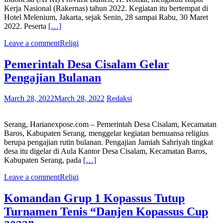
Kerja Nasional (Rakernas) tahun 2022. Kegiatan itu bertempat di
Hotel Melenium, Jakarta, sejak Senin, 28 sampai Rabu, 30 Maret
2022. Peserta
[…]
Leave a comment
Religi
Pemerintah Desa Cisalam Gelar
Pengajian Bulanan
March 28, 2022
March 28, 2022
Redaksi
Serang, Harianexpose.com – Pemerintah Desa Cisalam, Kecamatan
Baros, Kabupaten Serang, menggelar kegiatan bernuansa religius
berupa pengajian rutin bulanan. Pengajian Jamiah Sahriyah tingkat
desa itu digelar di Aula Kantor Desa Cisalam, Kecamatan Baros,
Kabupaten Serang, pada
[…]
Leave a comment
Religi
Komandan Grup 1 Kopassus Tutup
Turnamen Tenis “Danjen Kopassus Cup