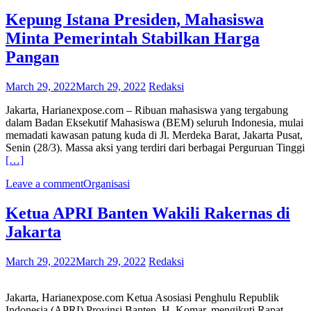
Kepung Istana Presiden, Mahasiswa
Minta Pemerintah Stabilkan Harga
Pangan
March 29, 2022
March 29, 2022
Redaksi
Jakarta, Harianexpose.com – Ribuan mahasiswa yang tergabung
dalam Badan Eksekutif Mahasiswa (BEM) seluruh Indonesia, mulai
memadati kawasan patung kuda di Jl. Merdeka Barat, Jakarta Pusat,
Senin (28/3). Massa aksi yang terdiri dari berbagai Perguruan Tinggi
[…]
Leave a comment
Organisasi
Ketua APRI Banten Wakili Rakernas di
Jakarta
March 29, 2022
March 29, 2022
Redaksi
Jakarta, Harianexpose.com Ketua Asosiasi Penghulu Republik
Indonesia (APRI) Provinsi Banten, H. Komar, mengikuti Rapat