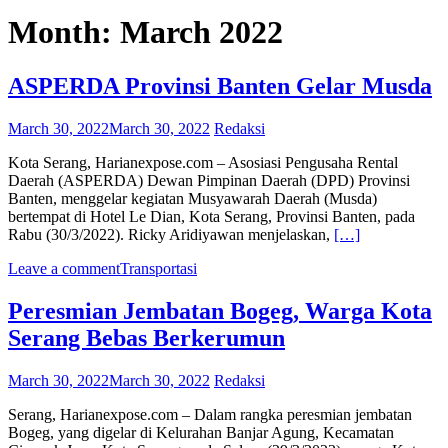
Month:
March 2022
ASPERDA Provinsi Banten Gelar Musda
March 30, 2022
March 30, 2022
Redaksi
Kota Serang, Harianexpose.com – Asosiasi Pengusaha Rental
Daerah (ASPERDA) Dewan Pimpinan Daerah (DPD) Provinsi
Banten, menggelar kegiatan Musyawarah Daerah (Musda)
bertempat di Hotel Le Dian, Kota Serang, Provinsi Banten, pada
Rabu (30/3/2022). Ricky Aridiyawan menjelaskan,
[…]
Leave a comment
Transportasi
Peresmian Jembatan Bogeg, Warga Kota
Serang Bebas Berkerumun
March 30, 2022
March 30, 2022
Redaksi
Serang, Harianexpose.com – Dalam rangka peresmian jembatan
Bogeg, yang digelar di Kelurahan Banjar Agung, Kecamatan