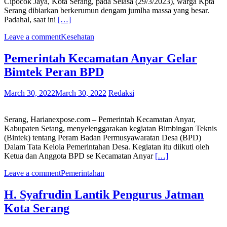
Cipocok Jaya, Kota Serang, pada Selasa (29/3/2023), warga Kpta
Serang dibiarkan berkerumun dengam jumlha massa yang besar.
Padahal, saat ini
[…]
Leave a comment
Kesehatan
Pemerintah Kecamatan Anyar Gelar
Bimtek Peran BPD
March 30, 2022
March 30, 2022
Redaksi
Serang, Harianexpose.com – Pemerintah Kecamatan Anyar,
Kabupaten Setang, menyelenggarakan kegiatan Bimbingan Teknis
(Bintek) tentang Peram Badan Permusyawaratan Desa (BPD)
Dalam Tata Kelola Pemerintahan Desa. Kegiatan itu diikuti oleh
Ketua dan Anggota BPD se Kecamatan Anyar
[…]
Leave a comment
Pemerintahan
H. Syafrudin Lantik Pengurus Jatman
Kota Serang