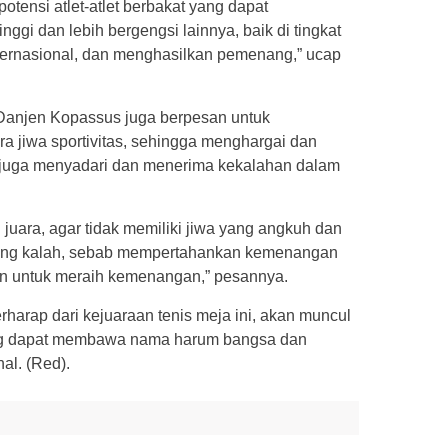
potensi atlet-atlet berbakat yang dapat
inggi dan lebih bergengsi lainnya, baik di tingkat
nternasional, dan menghasilkan pemenang,” ucap
Danjen Kopassus juga berpesan untuk
jiwa sportivitas, sehingga menghargai dan
juga menyadari dan menerima kekalahan dalam
 juara, agar tidak memiliki jiwa yang angkuh dan
ng kalah, sebab mempertahankan kemenangan
ngan untuk meraih kemenangan,” pesannya.
harap dari kejuaraan tenis meja ini, akan muncul
 yang dapat membawa nama harum bangsa dan
al. (Red).