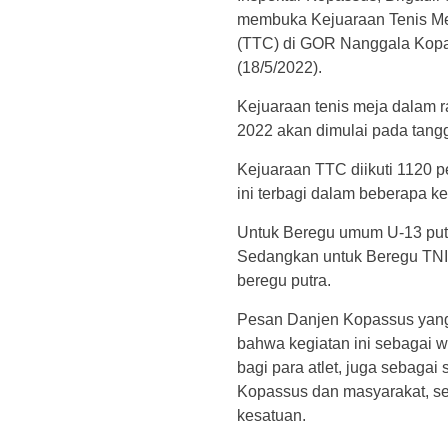
membuka Kejuaraan Tenis Me
(TTC) di GOR Nanggala Kopas
(18/5/2022).
Kejuaraan tenis meja dalam 
2022 akan dimulai pada tangg
Kejuaraan TTC diikuti 1120 p
ini terbagi dalam beberapa k
Untuk Beregu umum U-13 putra/ 
Sedangkan untuk Beregu TNI/ Po
beregu putra.
Pesan Danjen Kopassus yang 
bahwa kegiatan ini sebagai
bagi para atlet, juga sebaga
Kopassus dan masyarakat, se
kesatuan.