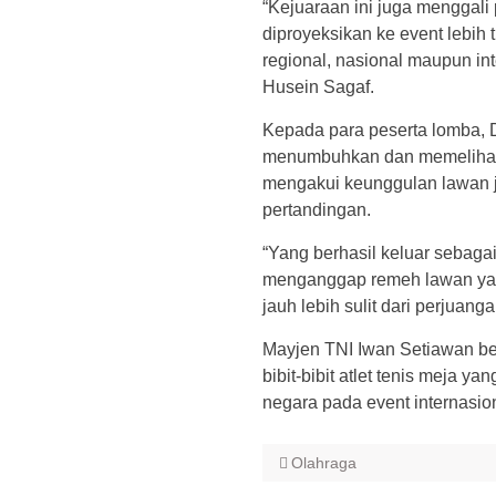
“Kejuaraan ini juga menggali 
diproyeksikan ke event lebih t
regional, nasional maupun i
Husein Sagaf.
Kepada para peserta lomba, 
menumbuhkan dan memelihara 
mengakui keunggulan lawan 
pertandingan.
“Yang berhasil keluar sebagai
menganggap remeh lawan ya
jauh lebih sulit dari perjua
Mayjen TNI Iwan Setiawan ber
bibit-bibit atlet tenis meja
negara pada event internasion
Olahraga