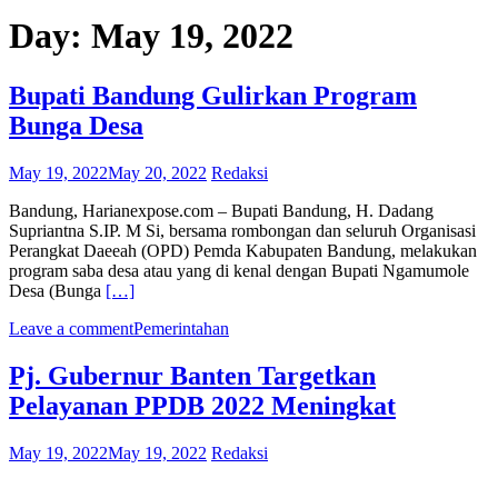
Day:
May 19, 2022
Bupati Bandung Gulirkan Program
Bunga Desa
May 19, 2022
May 20, 2022
Redaksi
Bandung, Harianexpose.com – Bupati Bandung, H. Dadang
Supriantna S.IP. M Si, bersama rombongan dan seluruh Organisasi
Perangkat Daeeah (OPD) Pemda Kabupaten Bandung, melakukan
program saba desa atau yang di kenal dengan Bupati Ngamumole
Desa (Bunga
[…]
Leave a comment
Pemerintahan
Pj. Gubernur Banten Targetkan
Pelayanan PPDB 2022 Meningkat
May 19, 2022
May 19, 2022
Redaksi