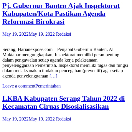
Pj. Gubernur Banten Ajak Inspektorat
Kabupaten/Kota Pastikan Agenda
Reformasi Birokrasi
May 19, 2022
May 19, 2022
Redaksi
Serang, Harianexpose.com – Penjabat Gubernur Banten, Al
Muktabar mengungkapkan, Inspektorat memiliki peran penting
dalam pengawalan setiap agenda kerja pelaksanaan
penyelenggaraan Pemerintah. Inspektorat memiliki tugas dan fungsi
dalam melaksanakan tindakan pencegahan (preventif) agar setiap
agenda penyelenggaraan
[…]
Leave a comment
Pemerintahan
LKBA Kabupaten Serang Tahun 2022 di
Kecamatan Ciruas Disosialisasikan
May 19, 2022
May 19, 2022
Redaksi