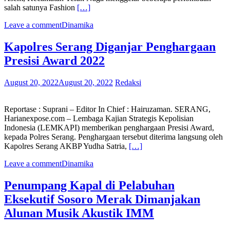
salah satunya Fashion
[…]
Leave a comment
Dinamika
Kapolres Serang Diganjar Penghargaan
Presisi Award 2022
August 20, 2022
August 20, 2022
Redaksi
Reportase : Suprani – Editor In Chief : Hairuzaman. SERANG,
Harianexpose.com – Lembaga Kajian Strategis Kepolisian
Indonesia (LEMKAPI) memberikan penghargaan Presisi Award,
kepada Polres Serang. Penghargaan tersebut diterima langsung oleh
Kapolres Serang AKBP Yudha Satria,
[…]
Leave a comment
Dinamika
Penumpang Kapal di Pelabuhan
Eksekutif Sosoro Merak Dimanjakan
Alunan Musik Akustik IMM