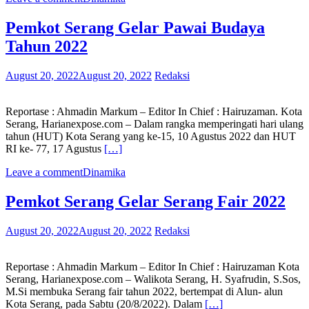
Pemkot Serang Gelar Pawai Budaya
Tahun 2022
August 20, 2022
August 20, 2022
Redaksi
Reportase : Ahmadin Markum – Editor In Chief : Hairuzaman. Kota
Serang, Harianexpose.com – Dalam rangka memperingati hari ulang
tahun (HUT) Kota Serang yang ke-15, 10 Agustus 2022 dan HUT
RI ke- 77, 17 Agustus
[…]
Leave a comment
Dinamika
Pemkot Serang Gelar Serang Fair 2022
August 20, 2022
August 20, 2022
Redaksi
Reportase : Ahmadin Markum – Editor In Chief : Hairuzaman Kota
Serang, Harianexpose.com – Walikota Serang, H. Syafrudin, S.Sos,
M.Si membuka Serang fair tahun 2022, bertempat di Alun- alun
Kota Serang, pada Sabtu (20/8/2022). Dalam
[…]