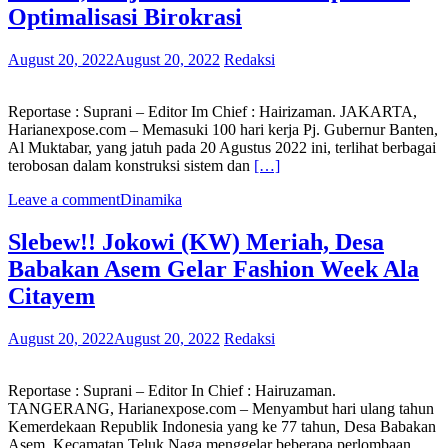
Optimalisasi Birokrasi
August 20, 2022
August 20, 2022
Redaksi
Reportase : Suprani – Editor Im Chief : Hairizaman. JAKARTA,
Harianexpose.com – Memasuki 100 hari kerja Pj. Gubernur Banten,
Al Muktabar, yang jatuh pada 20 Agustus 2022 ini, terlihat berbagai
terobosan dalam konstruksi sistem dan
[…]
Leave a comment
Dinamika
Slebew!! Jokowi (KW) Meriah, Desa
Babakan Asem Gelar Fashion Week Ala
Citayem
August 20, 2022
August 20, 2022
Redaksi
Reportase : Suprani – Editor In Chief : Hairuzaman.
TANGERANG, Harianexpose.com – Menyambut hari ulang tahun
Kemerdekaan Republik Indonesia yang ke 77 tahun, Desa Babakan
Asem, Kecamatan Teluk Naga menggelar beberapa perlombaan