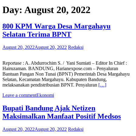
Day:
August 20, 2022
800 KPM Warga Desa Margahayu
Selatan Terima BPNT
August 20, 2022
August 20, 2022
Redaksi
Reportase : A. Abdurrochim S. / Yani Sumiati – Editor In Chief :
Hairuzaman. BANDUNG, Harianexpose.com – Penyaluran
Bantuan Pangan Non Tunai (BPNT) Pemerintah Desa Margahayu
Selatan, Kecamatan Margahayu. Kabupaten Bandung,
melaksanakan pendistribusian BPNT. Penyaluran
[…]
Leave a comment
Ekonomi
Bupati Bandung Ajak Netizen
Maksimalkan Manfaat Positif Medsos
August 20, 2022
August 20, 2022
Redaksi