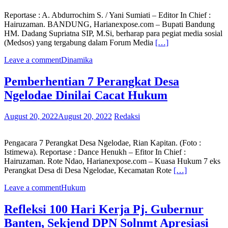
Reportase : A. Abdurrochim S. / Yani Sumiati – Editor In Chief :
Hairuzaman. BANDUNG, Harianexpose.com – Bupati Bandung
HM. Dadang Supriatna SIP, M.Si, berharap para pegiat media sosial
(Medsos) yang tergabung dalam Forum Media
[…]
Leave a comment
Dinamika
Pemberhentian 7 Perangkat Desa
Ngelodae Dinilai Cacat Hukum
August 20, 2022
August 20, 2022
Redaksi
Pengacara 7 Perangkat Desa Ngelodae, Rian Kapitan. (Foto :
Istimewa). Reportase : Dance Henukh – Efitor In Chief :
Hairuzaman. Rote Ndao, Harianexpose.com – Kuasa Hukum 7 eks
Perangkat Desa di Desa Ngelodae, Kecamatan Rote
[…]
Leave a comment
Hukum
Refleksi 100 Hari Kerja Pj. Gubernur
Banten, Sekjend DPN Solnmt Apresiasi