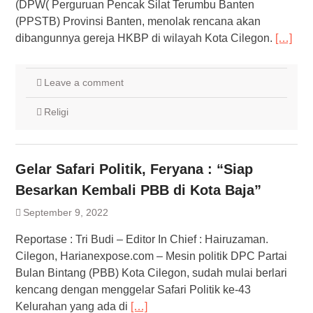
(DPW( Perguruan Pencak Silat Terumbu Banten
(PPSTB) Provinsi Banten, menolak rencana akan
dibangunnya gereja HKBP di wilayah Kota Cilegon.
[…]
Leave a comment
Religi
Gelar Safari Politik, Feryana : “Siap
Besarkan Kembali PBB di Kota Baja”
September 9, 2022
Reportase : Tri Budi – Editor In Chief : Hairuzaman.
Cilegon, Harianexpose.com – Mesin politik DPC Partai
Bulan Bintang (PBB) Kota Cilegon, sudah mulai berlari
kencang dengan menggelar Safari Politik ke-43
Kelurahan yang ada di
[…]