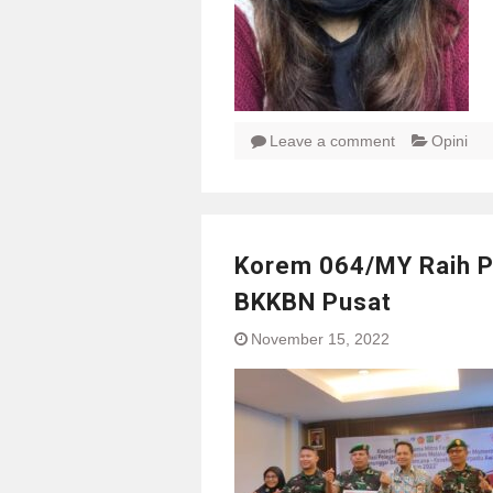
Leave a comment
Opini
Korem 064/MY Raih P
BKKBN Pusat
November 15, 2022