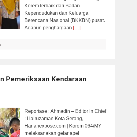
Korem terbaik dari Badan
Kependudukan dan Keluarga
Berencana Nasional (BKKBN) pusat.
Adapun penghargaan
[…]
a
n Pemeriksaan Kendaraan
Reportase : Ahmadin – Editor In Chief
: Hairuzaman Kota Serang,
Harianexpose.com | Korem 064/MY
melaksanakan gelar apel