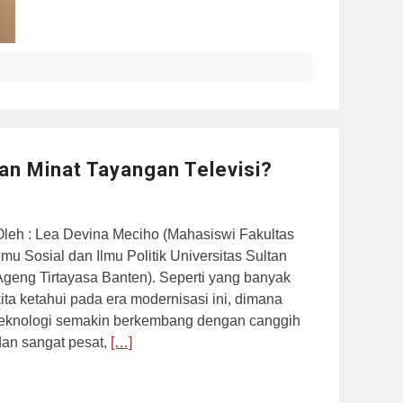
kan Minat Tayangan Televisi?
Oleh : Lea Devina Meciho (Mahasiswi Fakultas
lmu Sosial dan Ilmu Politik Universitas Sultan
Ageng Tirtayasa Banten). Seperti yang banyak
kita ketahui pada era modernisasi ini, dimana
teknologi semakin berkembang dengan canggih
dan sangat pesat,
[…]