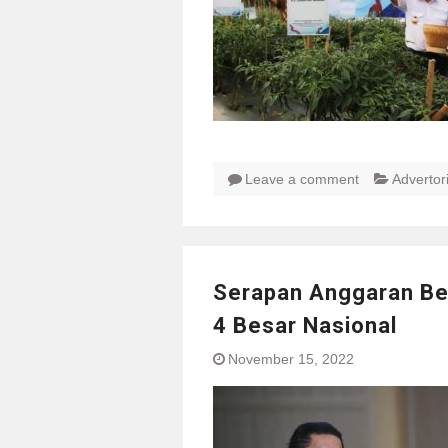
Leave a comment
Advertori
Serapan Anggaran Bel
4 Besar Nasional
November 15, 2022