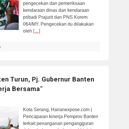
pengecekan dan pemeriksaan
kendaraan dinas dan kendaraan
pribadi Prajurit dan PNS Korem
064/MY. Pengecekan itu dilakukan
oleh
[…]
a
en Turun, Pj. Gubernur Banten
Kerja Bersama”
Kota Serang, Harianexpose.com |
Pencapaian kinerja Pemprov Banten
terkait penanganan pengangguran