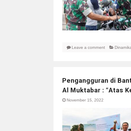
Leave a comment
Dinamik
Pengangguran di Bant
Al Muktabar : “Atas 
November 15, 2022