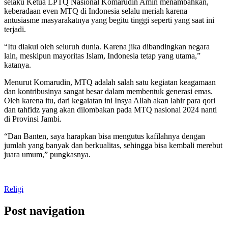
selaku Ketua LPTQ Nasional Komarudin Amin menambahkan,
keberadaan even MTQ di Indonesia selalu meriah karena
antusiasme masyarakatnya yang begitu tinggi seperti yang saat ini
terjadi.
“Itu diakui oleh seluruh dunia. Karena jika dibandingkan negara
lain, meskipun mayoritas Islam, Indonesia tetap yang utama,”
katanya.
Menurut Komarudin, MTQ adalah salah satu kegiatan keagamaan
dan kontribusinya sangat besar dalam membentuk generasi emas.
Oleh karena itu, dari kegaiatan ini Insya Allah akan lahir para qori
dan tahfidz yang akan dilombakan pada MTQ nasional 2024 nanti
di Provinsi Jambi.
“Dan Banten, saya harapkan bisa mengutus kafilahnya dengan
jumlah yang banyak dan berkualitas, sehingga bisa kembali merebut
juara umum,” pungkasnya.
Religi
Post navigation