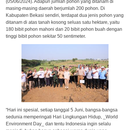
(05/06/2024). Adapun jumlah pohon yang ditanam di
masing-masing daerah berjumlah 200 pohon. Di
Kabupaten Bekasi sendiri, terdapat dua jenis pohon yang
ditanam di atas tanah kosong seluas satu hektare, yaitu
180 bibit pohon mahoni dan 20 bibit pohon buah dengan
tinggi bibit pohon sekitar 50 sentimeter.
“Hari ini spesial, setiap tanggal 5 Juni, bangsa-bangsa
sedunia memperingati Hari Lingkungan Hidup, _World
Environment Day_ dan tentu Indonesia ingin selalu