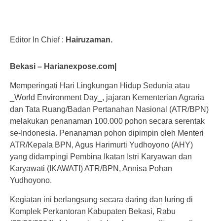
Editor In Chief :
Hairuzaman.
Bekasi – Harianexpose.com|
Memperingati Hari Lingkungan Hidup Sedunia atau
_World Environment Day_, jajaran Kementerian Agraria
dan Tata Ruang/Badan Pertanahan Nasional (ATR/BPN)
melakukan penanaman 100.000 pohon secara serentak
se-Indonesia. Penanaman pohon dipimpin oleh Menteri
ATR/Kepala BPN, Agus Harimurti Yudhoyono (AHY)
yang didampingi Pembina Ikatan Istri Karyawan dan
Karyawati (IKAWATI) ATR/BPN, Annisa Pohan
Yudhoyono.
Kegiatan ini berlangsung secara daring dan luring di
Komplek Perkantoran Kabupaten Bekasi, Rabu