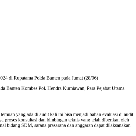
 2024 di Rupatama Polda Banten pada Jumat (28/06)
a Polda Banten Kombes Pol. Hendra Kurniawan, Para Pejabat Utama
emuan yang ada di audit kali ini bisa menjadi bahan evaluasi di audit
a proses konsultasi dan bimbingan teknis yang telah diberikan oleh
ional bidang SDM, sarana prasarana dan anggaran dapat dilaksanakan