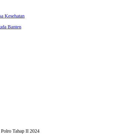
sa Kesehatan
uda Banten
 Polro Tahap II 2024