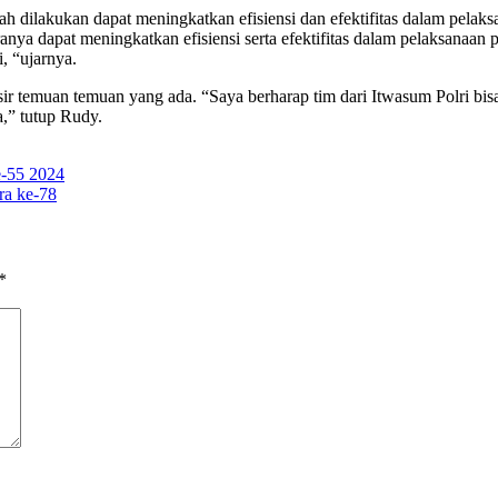
dilakukan dapat meningkatkan efisiensi dan efektifitas dalam pelaksa
ranya dapat meningkatkan efisiensi serta efektifitas dalam pelaksanaan
, “ujarnya.
ir temuan temuan yang ada. “Saya berharap tim dari Itwasum Polri bis
,” tutup Rudy.
e-55 2024
ra ke-78
*