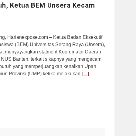
ruh, Ketua BEM Unsera Kecam
ng, Harianexpose.com – Ketua Badan Eksekutif
siswa (BEM) Universitas Serang Raya (Unsera),
at menyayangkan statment Koordinator Daerah
NUS Banten, terkait sikapnya yang mengecam
 buruh yang memperjuangkan kenaikan Upah
mun Provinsi (UMP) ketika melakukan
[…]