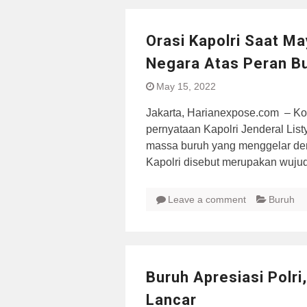
Orasi Kapolri Saat M
Negara Atas Peran B
May 15, 2022
Jakarta, Harianexpose.com – Ko
pernyataan Kapolri Jenderal List
massa buruh yang menggelar dem
Kapolri disebut merupakan wuj
Leave a comment
Buruh
Buruh Apresiasi Polri
Lancar