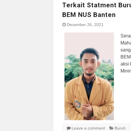
Terkait Statment Bu
BEM NUS Banten
December 26, 2021
Sera
Maha
sang
BEM 
aksi
Mini
Leave a comment
Buruh