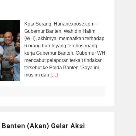
Kota Serang, Harianexpose.com –
Gubernur Banten, Wahidin Halim
(WH), akhirnya memaafkan terhadap
6 orang buruh yang terobos ruang
kerja Gubernur Banten. Gubernur WH
mencabut pelaporan terkait tindakan
tersebut ke Polda Banten “Saya ini
muslim dan
[…]
Banten (Akan) Gelar Aksi