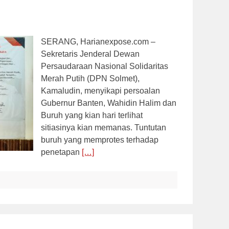
SERANG, Harianexpose.com –
Sekretaris Jenderal Dewan
Persaudaraan Nasional Solidaritas
Merah Putih (DPN Solmet),
Kamaludin, menyikapi persoalan
Gubernur Banten, Wahidin Halim dan
Buruh yang kian hari terlihat
sitiasinya kian memanas. Tuntutan
buruh yang memprotes terhadap
penetapan
[…]