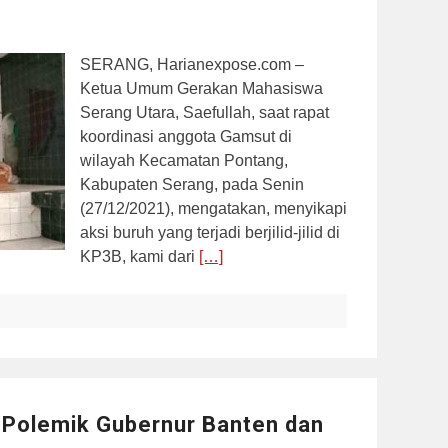
SERANG, Harianexpose.com –
Ketua Umum Gerakan Mahasiswa
Serang Utara, Saefullah, saat rapat
koordinasi anggota Gamsut di
wilayah Kecamatan Pontang,
Kabupaten Serang, pada Senin
(27/12/2021), mengatakan, menyikapi
aksi buruh yang terjadi berjilid-jilid di
KP3B, kami dari
[…]
 Polemik Gubernur Banten dan