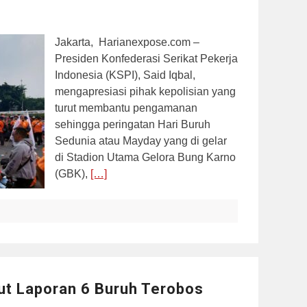
Jakarta, Harianexpose.com –
Presiden Konfederasi Serikat Pekerja
Indonesia (KSPI), Said Iqbal,
mengapresiasi pihak kepolisian yang
turut membantu pengamanan
sehingga peringatan Hari Buruh
Sedunia atau Mayday yang di gelar
di Stadion Utama Gelora Bung Karno
(GBK),
[…]
ut Laporan 6 Buruh Terobos