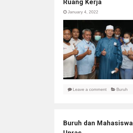
Ruang Kerja
January 4, 2022
Leave a comment
Buruh
Buruh dan Mahasiswa 
Unras