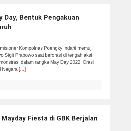
ay Day, Bentuk Pengakuan
uruh
misioner Kompolnas Poengky Indarti memuji
yo Sigit Prabowo saat berorasi di tengah aksi
onstrasi dalam rangka May Day 2022. Orasi
ud Negara
[…]
, Mayday Fiesta di GBK Berjalan