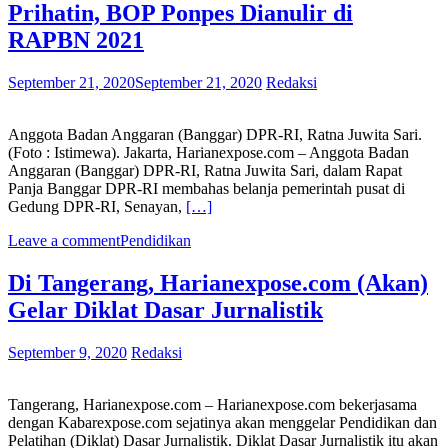
Prihatin, BOP Ponpes Dianulir di
RAPBN 2021
September 21, 2020
September 21, 2020
Redaksi
Anggota Badan Anggaran (Banggar) DPR-RI, Ratna Juwita Sari.
(Foto : Istimewa). Jakarta, Harianexpose.com – Anggota Badan
Anggaran (Banggar) DPR-RI, Ratna Juwita Sari, dalam Rapat
Panja Banggar DPR-RI membahas belanja pemerintah pusat di
Gedung DPR-RI, Senayan,
[…]
Leave a comment
Pendidikan
Di Tangerang, Harianexpose.com (Akan)
Gelar Diklat Dasar Jurnalistik
September 9, 2020
Redaksi
Tangerang, Harianexpose.com – Harianexpose.com bekerjasama
dengan Kabarexpose.com sejatinya akan menggelar Pendidikan dan
Pelatihan (Diklat) Dasar Jurnalistik. Diklat Dasar Jurnalistik itu akan