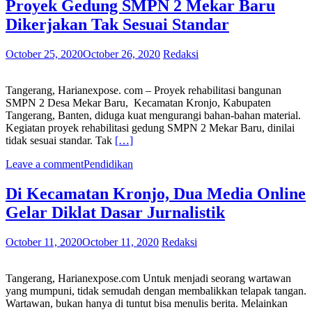
Proyek Gedung SMPN 2 Mekar Baru
Dikerjakan Tak Sesuai Standar
October 25, 2020
October 26, 2020
Redaksi
Tangerang, Harianexpose. com – Proyek rehabilitasi bangunan
SMPN 2 Desa Mekar Baru, Kecamatan Kronjo, Kabupaten
Tangerang, Banten, diduga kuat mengurangi bahan-bahan material.
Kegiatan proyek rehabilitasi gedung SMPN 2 Mekar Baru, dinilai
tidak sesuai standar. Tak
[…]
Leave a comment
Pendidikan
Di Kecamatan Kronjo, Dua Media Online
Gelar Diklat Dasar Jurnalistik
October 11, 2020
October 11, 2020
Redaksi
Tangerang, Harianexpose.com Untuk menjadi seorang wartawan
yang mumpuni, tidak semudah dengan membalikkan telapak tangan.
Wartawan, bukan hanya di tuntut bisa menulis berita. Melainkan