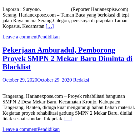
Laporan : Suryono. (Reporter Harianexpise.com)
Serang, Harianexpose.com – Taman Baca yang berlokasi di tepi
jalan Raya antara Serang-Cilegon, persisnya di prapatan Taman
Kopasus, Kecamatan
[…]
Leave a comment
Pendidikan
Pekerjaan Amburadul, Pemborong
Proyek SMPN 2 Mekar Baru Diminta di
Blacklist
October 29, 2020
October 29, 2020
Redaksi
Tangerang, Harianexpose.com – Proyek rehabilitasi bangunan
SMPN 2 Desa Mekar Baru, Kecamatan Kronjo, Kabupaten
Tangerang, Banten, diduga kuat mengurangi bahan-bahan material.
Kegiatan proyek rehabilitasi gedung SMPN 2 Mekar Baru, dinilai
tidak sesuai standar. Tak pelak
[…]
Leave a comment
Pendidikan