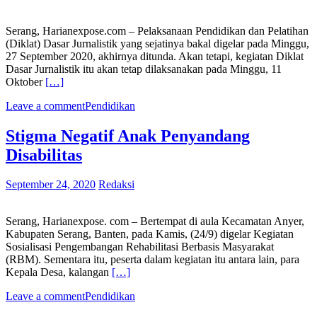
Serang, Harianexpose.com – Pelaksanaan Pendidikan dan Pelatihan
(Diklat) Dasar Jurnalistik yang sejatinya bakal digelar pada Minggu,
27 September 2020, akhirnya ditunda. Akan tetapi, kegiatan Diklat
Dasar Jurnalistik itu akan tetap dilaksanakan pada Minggu, 11
Oktober
[…]
Leave a comment
Pendidikan
Stigma Negatif Anak Penyandang
Disabilitas
September 24, 2020
Redaksi
Serang, Harianexpose. com – Bertempat di aula Kecamatan Anyer,
Kabupaten Serang, Banten, pada Kamis, (24/9) digelar Kegiatan
Sosialisasi Pengembangan Rehabilitasi Berbasis Masyarakat
(RBM). Sementara itu, peserta dalam kegiatan itu antara lain, para
Kepala Desa, kalangan
[…]
Leave a comment
Pendidikan