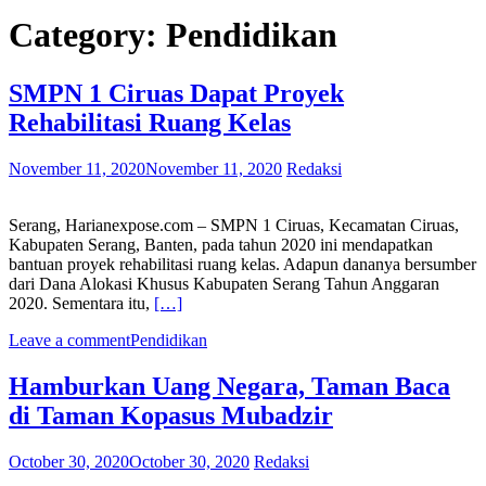
Category:
Pendidikan
SMPN 1 Ciruas Dapat Proyek
Rehabilitasi Ruang Kelas
November 11, 2020
November 11, 2020
Redaksi
Serang, Harianexpose.com – SMPN 1 Ciruas, Kecamatan Ciruas,
Kabupaten Serang, Banten, pada tahun 2020 ini mendapatkan
bantuan proyek rehabilitasi ruang kelas. Adapun dananya bersumber
dari Dana Alokasi Khusus Kabupaten Serang Tahun Anggaran
2020. Sementara itu,
[…]
Leave a comment
Pendidikan
Hamburkan Uang Negara, Taman Baca
di Taman Kopasus Mubadzir
October 30, 2020
October 30, 2020
Redaksi