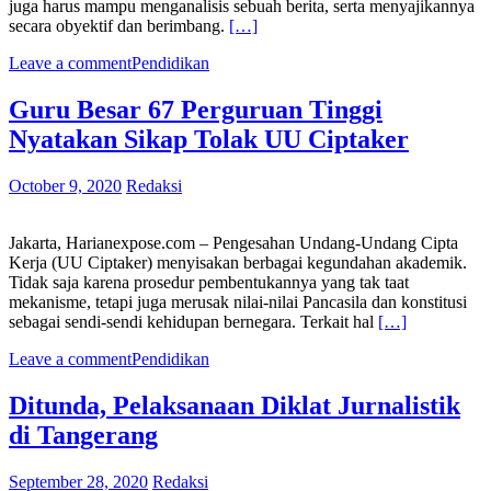
juga harus mampu menganalisis sebuah berita, serta menyajikannya
secara obyektif dan berimbang.
[…]
Leave a comment
Pendidikan
Guru Besar 67 Perguruan Tinggi
Nyatakan Sikap Tolak UU Ciptaker
October 9, 2020
Redaksi
Jakarta, Harianexpose.com – Pengesahan Undang-Undang Cipta
Kerja (UU Ciptaker) menyisakan berbagai kegundahan akademik.
Tidak saja karena prosedur pembentukannya yang tak taat
mekanisme, tetapi juga merusak nilai-nilai Pancasila dan konstitusi
sebagai sendi-sendi kehidupan bernegara. Terkait hal
[…]
Leave a comment
Pendidikan
Ditunda, Pelaksanaan Diklat Jurnalistik
di Tangerang
September 28, 2020
Redaksi