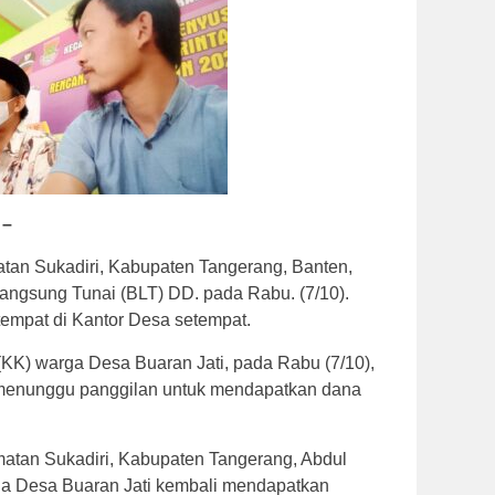
 –
tan Sukadiri, Kabupaten Tangerang, Banten,
ngsung Tunai (BLT) DD. pada Rabu. (7/10).
empat di Kantor Desa setempat.
KK) warga Desa Buaran Jati, pada Rabu (7/10),
l menunggu panggilan untuk mendapatkan dana
atan Sukadiri, Kabupaten Tangerang, Abdul
a Desa Buaran Jati kembali mendapatkan