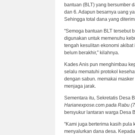
bantuan (BLT) yang bersumber da
dan 6. Adapun besarnya uang yan
Sehingga total dana yang diterima
“Semoga bantuan BLT tersebut bi
digunakan untuk memenuhu kebutu
tengah kesulitan ekonomi akiba
belum berakhir,” kilahnya.
Kades Anis pun menghimbau kepa
selalu mematuhi protokol keseha
dengan sabun. memakai masker 
menjaga jarak.
Sementara itu, Sekretatis Desa B
Harianexpose.
com
pada Rabu (7
bersyukur lantaran warga Desa B
“Kami juga berterima kasih pula
menyalurkan dana desa. Kepada