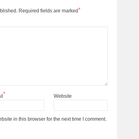
*
blished.
Required fields are marked
*
il
Website
ite in this browser for the next time I comment.