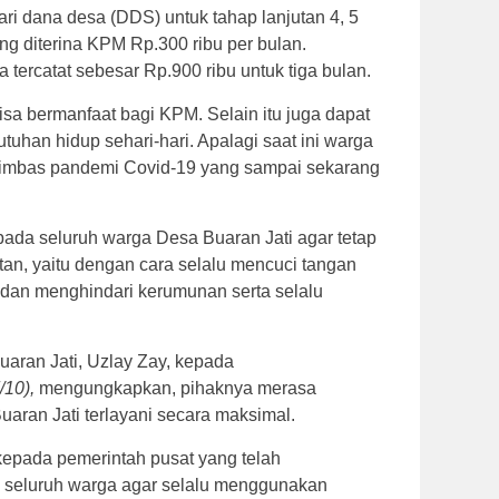
ri dana desa (DDS) untuk tahap lanjutan 4, 5
g diterina KPM Rp.300 ribu per bulan.
 tercatat sebesar Rp.900 ribu untuk tiga bulan.
sa bermanfaat bagi KPM. Selain itu juga dapat
han hidup sehari-hari. Apalagi saat ini warga
t imbas pandemi Covid-19 yang sampai sekarang
da seluruh warga Desa Buaran Jati agar tetap
tan, yaitu dengan cara selalu mencuci tangan
dan menghindari kerumunan serta selalu
uaran Jati, Uzlay Zay, kepada
/10),
mengungkapkan, pihaknya merasa
uaran Jati terlayani secara maksimal.
 kepada pemerintah pusat yang telah
 seluruh warga agar selalu menggunakan