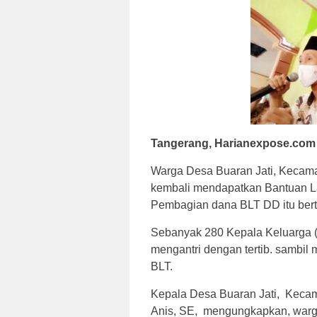
Tangerang, Harianexpose.com
Warga Desa Buaran Jati, Kecama
kembali mendapatkan Bantuan La
Pembagian dana BLT DD itu bert
Sebanyak 280 Kepala Keluarga (
mengantri dengan tertib. sambi
BLT.
Kepala Desa Buaran Jati, Kecam
Anis, SE, mengungkapkan, warg