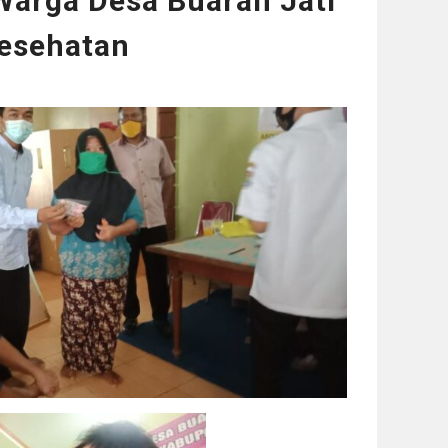
Warga Desa Buaran Jati
Kesehatan