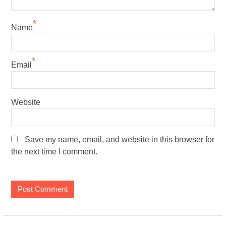
*
Name
*
Email
Website
Save my name, email, and website in this browser for
the next time I comment.