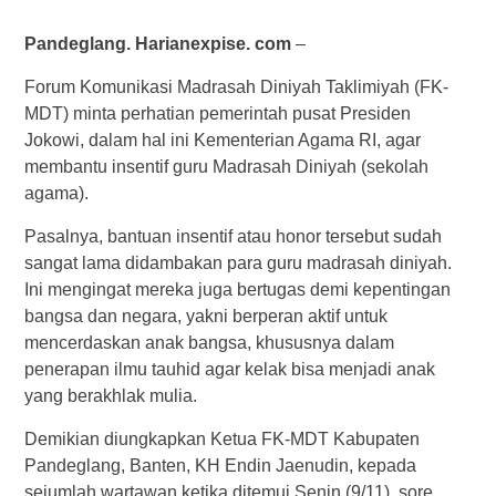
Pandeglang. Harianexpise. com
–
Forum Komunikasi Madrasah Diniyah Taklimiyah (FK-
MDT) minta perhatian pemerintah pusat Presiden
Jokowi, dalam hal ini Kementerian Agama RI, agar
membantu insentif guru Madrasah Diniyah (sekolah
agama).
Pasalnya, bantuan insentif atau honor tersebut sudah
sangat lama didambakan para guru madrasah diniyah.
Ini mengingat mereka juga bertugas demi kepentingan
bangsa dan negara, yakni berperan aktif untuk
mencerdaskan anak bangsa, khususnya dalam
penerapan ilmu tauhid agar kelak bisa menjadi anak
yang berakhlak mulia.
Demikian diungkapkan Ketua FK-MDT Kabupaten
Pandeglang, Banten, KH Endin Jaenudin, kepada
sejumlah wartawan ketika ditemui Senin (9/11), sore