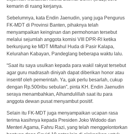
kemarin di ruang kerjanya.
Sebelumnya, kata Endin Jaenudin, yang juga Pengurus
FK-MDT di Provinsi Banten, pihaknya telah
menyampaikan keinginan dan permohonan tersebut
melalui sejumlah anggota komisi VIII DPR-RI ketika
berkunjung ke MDT Miftahul Huda di Pasir Kalapa,
Kelurahan Kabayan, Pandeglang beberapa waktu lalu.
“Saat itu saya usulkan kepada para wakil rakyat tersebut
agar guru madrasah diniyah dapat diberikan honor atau
insentif oleh pemerintah. Ya, gak perlu besarlah, cukup
dengan Rp.500ribu sebulan”, pinta KH. Endin Jaenudin
seraya menambahkan, Alhamdulillah saat itu para
anggota dewan pusat menyambut positif.
Selain itu FK-MDT juga menyampaikan ucapan rasa
terima kasihnya kepada Presiden Joko Widodo dan
Menteri Agama, Fahru Razi, yang telah menggelontorkan