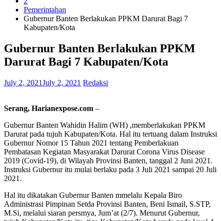
2
Pemerintahan
Gubernur Banten Berlakukan PPKM Darurat Bagi 7
Kabupaten/Kota
Gubernur Banten Berlakukan PPKM
Darurat Bagi 7 Kabupaten/Kota
July 2, 2021
July 2, 2021
Redaksi
Serang, Harianexpose.com
–
Gubernur Banten Wahidin Halim (WH) ,memberlakukan PPKM
Darurat pada tujuh Kabupaten/Kota. Hal itu tertuang dalam Instruksi
Gubernur Nomor 15 Tahun 2021 tentang Pemberlakuan
Pembatasan Kegiatan Masyarakat Darurat Corona Virus Disease
2019 (Covid-19), di Wilayah Provinsi Banten, tanggal 2 Juni 2021.
Instruksi Gubernur itu mulai berlaku pada 3 Juli 2021 sampai 20 Juli
2021.
Hal itu dikatakan Gubernur Banten mmelalu Kepala Biro
Administrasi Pimpinan Setda Provinsi Banten, Beni Ismail, S.STP,
M.Si, melalui siaran persmya, Jum’at (2/7). Menurut Gubernur,