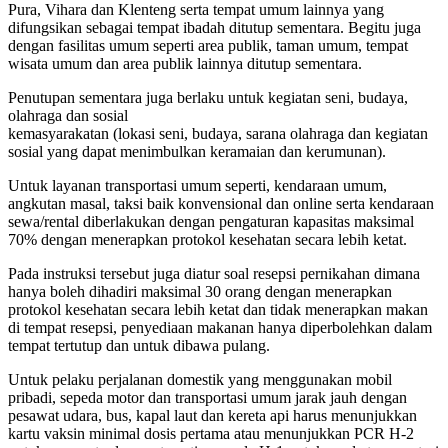
Pura, Vihara dan Klenteng serta tempat umum lainnya yang
difungsikan sebagai tempat ibadah ditutup sementara. Begitu juga
dengan fasilitas umum seperti area publik, taman umum, tempat
wisata umum dan area publik lainnya ditutup sementara.
Penutupan sementara juga berlaku untuk kegiatan seni, budaya,
olahraga dan sosial
kemasyarakatan (lokasi seni, budaya, sarana olahraga dan kegiatan
sosial yang dapat menimbulkan keramaian dan kerumunan).
Untuk layanan transportasi umum seperti, kendaraan umum,
angkutan masal, taksi baik konvensional dan online serta kendaraan
sewa/rental diberlakukan dengan pengaturan kapasitas maksimal
70% dengan menerapkan protokol kesehatan secara lebih ketat.
Pada instruksi tersebut juga diatur soal resepsi pernikahan dimana
hanya boleh dihadiri maksimal 30 orang dengan menerapkan
protokol kesehatan secara lebih ketat dan tidak menerapkan makan
di tempat resepsi, penyediaan makanan hanya diperbolehkan dalam
tempat tertutup dan untuk dibawa pulang.
Untuk pelaku perjalanan domestik yang menggunakan mobil
pribadi, sepeda motor dan transportasi umum jarak jauh dengan
pesawat udara, bus, kapal laut dan kereta api harus menunjukkan
kartu vaksin minimal dosis pertama atau menunjukkan PCR H-2